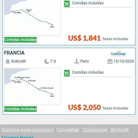
Comidas incluidas
US$ 1,841
Tasas incluidas
Comidas incluidas
FRANCIA
Botticelli
7 d
Paris
15/10/2026
Comidas incluidas
US$ 2,050
Tasas incluidas
Comidas incluidas
Cruceros www.cruceros.ni
Compañías
CroisiEurope
Botticelli
Cruceros Francia