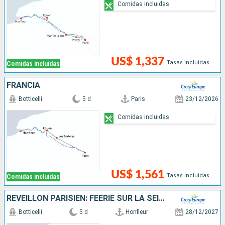
Comidas incluidas
US$ 1,337
Tasas incluidas
Comidas incluidas
FRANCIA
Botticelli
5 d
Paris
23/12/2026
Comidas incluidas
US$ 1,561
Tasas incluidas
Comidas incluidas
RÉVEILLON PARISIEN: FÉERIE SUR LA SEINE
Botticelli
5 d
Honfleur
28/12/2027