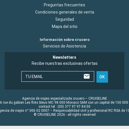
Preguntas frecuentes
Condiciones generales de venta
Seguridad
Mapa del sitio
Información sobre crucero
Servicios de Asistencia
Newsletters
Recibe nuestras exclusivas ofertas
TU EMAIL
OK
Agencia de viajes especializada crucero – CRUISELINE
6 rue du gabian Les flots bleus MC 98 000 Monaco SAM con un capital de 150 000
contact tel : (00) 377 97 97 84 50
gencia de viajes n° 006 02 0007 – Responsabilidad civil y profesional RC RSA de
© CRUISELINE 2026 - all rights reserved