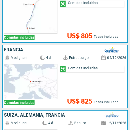
Comidas incluidas
US$ 805
Tasas incluidas
Comidas incluidas
FRANCIA
Modigliani
4 d
Estrasburgo
04/12/2026
Comidas incluidas
US$ 825
Tasas incluidas
Comidas incluidas
SUIZA, ALEMANIA, FRANCIA
Modigliani
4 d
Basilea
12/11/2026