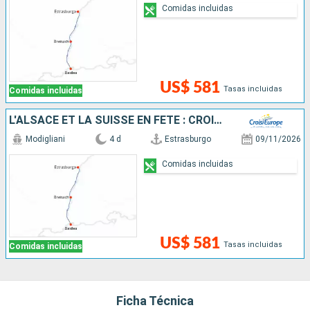
Comidas incluidas
US$ 581
Tasas incluidas
Comidas incluidas
L'ALSACE ET LA SUISSE EN FÊTE : CROISIÈRE ALLIANT UN SAVOIR-FAIRE EXCEPTIONNEL, DES SAVEURS UNIQUES ET UNE CULTURE LOCALE INCOMPARABLE
Modigliani
4 d
Estrasburgo
09/11/2026
Comidas incluidas
US$ 581
Tasas incluidas
Comidas incluidas
Ficha Técnica