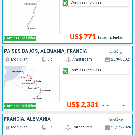
Comidas incluidas
US$ 771
Tasas incluidas
Comidas incluidas
PAISES BAJOS, ALEMANIA, FRANCIA
Modigliani
7 d
Amsterdam
25/04/2027
Comidas incluidas
US$ 2,331
Tasas incluidas
Comidas incluidas
FRANCIA, ALEMANIA
Modigliani
3 d
Estrasburgo
23/12/2026