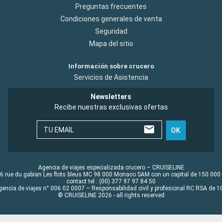
Preguntas frecuentes
Condiciones generales de venta
Seguridad
Mapa del sitio
Información sobre crucero
Servicios de Asistencia
Newsletters
Recibe nuestras exclusivas ofertas
TU EMAIL
OK
Agencia de viajes especializada crucero – CRUISELINE
6 rue du gabian Les flots bleus MC 98 000 Monaco SAM con un capital de 150 000
contact tel : (00) 377 97 97 84 50
gencia de viajes n° 006 02 0007 – Responsabilidad civil y profesional RC RSA de
© CRUISELINE 2026 - all rights reserved