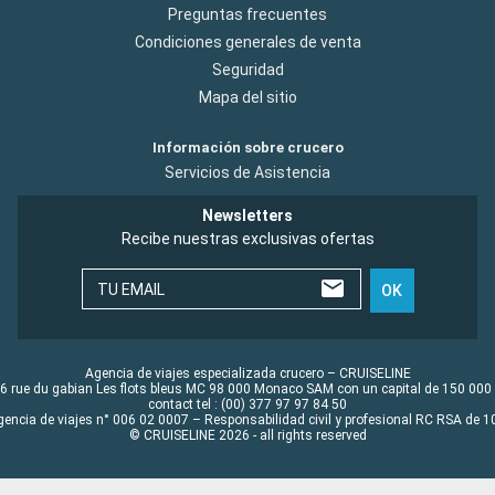
Preguntas frecuentes
Condiciones generales de venta
Seguridad
Mapa del sitio
Información sobre crucero
Servicios de Asistencia
Newsletters
Recibe nuestras exclusivas ofertas
TU EMAIL
OK
Agencia de viajes especializada crucero – CRUISELINE
6 rue du gabian Les flots bleus MC 98 000 Monaco SAM con un capital de 150 000
contact tel : (00) 377 97 97 84 50
gencia de viajes n° 006 02 0007 – Responsabilidad civil y profesional RC RSA de
© CRUISELINE 2026 - all rights reserved