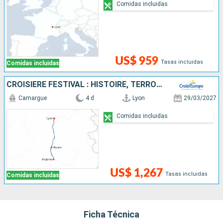
Comidas incluidas
US$ 959
Tasas incluidas
Comidas incluidas
CROISIÈRE FESTIVAL : HISTOIRE, TERROIR ET TRADITIONS SUR LE RHÔNE
Camargue
4 d
Lyon
29/03/2027
Comidas incluidas
US$ 1,267
Tasas incluidas
Comidas incluidas
Ficha Técnica