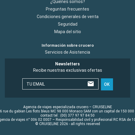
¿Quiénes somos?
Preguntas frecuentes
Condiciones generales de venta
Seguridad
Mapa del sitio
Información sobre crucero
Servicios de Asistencia
Newsletters
Recibe nuestras exclusivas ofertas
TU EMAIL
OK
Agencia de viajes especializada crucero – CRUISELINE
6 rue du gabian Les flots bleus MC 98 000 Monaco SAM con un capital de 150 000
contact tel : (00) 377 97 97 84 50
gencia de viajes n° 006 02 0007 – Responsabilidad civil y profesional RC RSA de
© CRUISELINE 2026 - all rights reserved