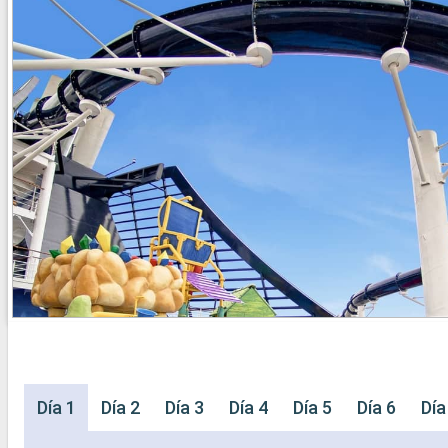
Día 1
Día 2
Día 3
Día 4
Día 5
Día 6
Día