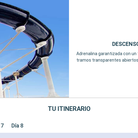
DESCENSO
Adrenalina garantizada con un 
tramos transparentes abiertos
TU ITINERARIO
 7
Día 8