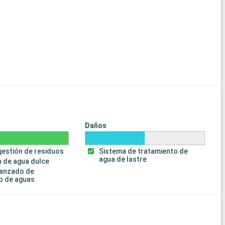
Daños
gestión de residuos
Sistema de tratamiento de
agua de lastre
 de agua dulce
vanzado de
o de aguas