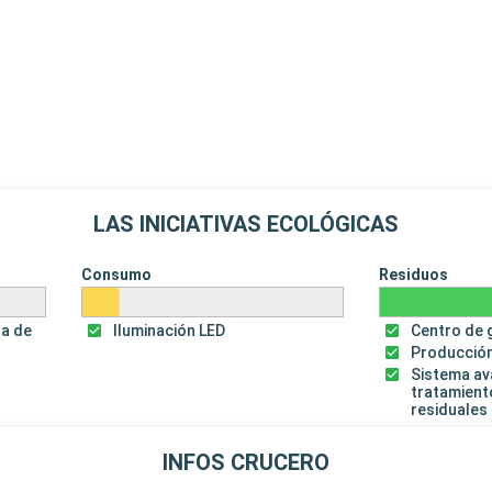
LAS INICIATIVAS ECOLÓGICAS
Consumo
Residuos
za de
Iluminación LED
Centro de 
Producción
Sistema a
tratamient
residuales
INFOS CRUCERO