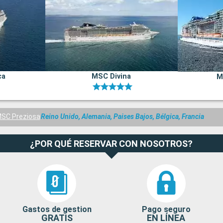
ca
MSC Divina
M
SC Preziosa
Reino Unido, Alemania, Paises Bajos, Bélgica, Francia
¿POR QUÉ RESERVAR CON NOSOTROS?
Gastos de gestion
Pago seguro
GRATIS
EN LÍNEA