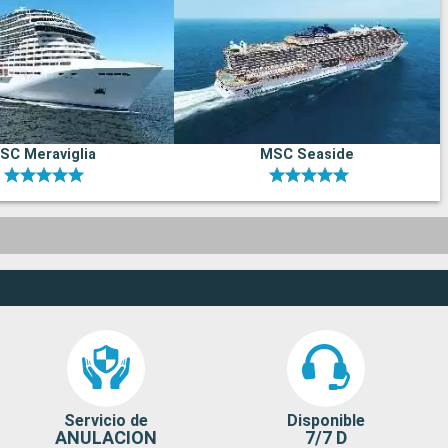
SC Meraviglia
MSC Seaside
Servicio de
Disponible
ANULACION
7/7 D