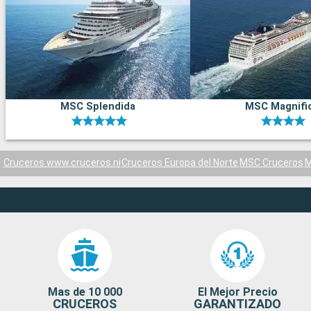
MSC Splendida
MSC Magnifi
Cruceros www.cruceros.ni
Cruceros Europa del Norte
MSC Cruceros
M
Mas de 10 000
El Mejor Precio
CRUCEROS
GARANTIZADO