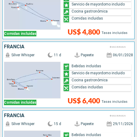
Servicio de mayordomo incluido
Cocina gastronómica
Comidas incluidas
US$ 4,800
Tasas incluidas
Comidas incluidas
FRANCIA
Silver Whisper
11 d
Papeete
06/01/2028
Bebidas incluidas
Servicio de mayordomo incluido
Cocina gastronómica
Comidas incluidas
US$ 6,400
Tasas incluidas
Comidas incluidas
FRANCIA
Silver Whisper
15 d
Papeete
29/11/2026
Bebidas incluidas