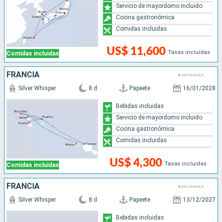
Servicio de mayordomo incluido
Cocina gastronómica
Comidas incluidas
US$ 11,600
Tasas incluidas
Comidas incluidas
FRANCIA
Silver Whisper
8 d
Papeete
16/01/2028
Bebidas incluidas
Servicio de mayordomo incluido
Cocina gastronómica
Comidas incluidas
US$ 4,300
Tasas incluidas
Comidas incluidas
FRANCIA
Silver Whisper
8 d
Papeete
13/12/2027
Bebidas incluidas