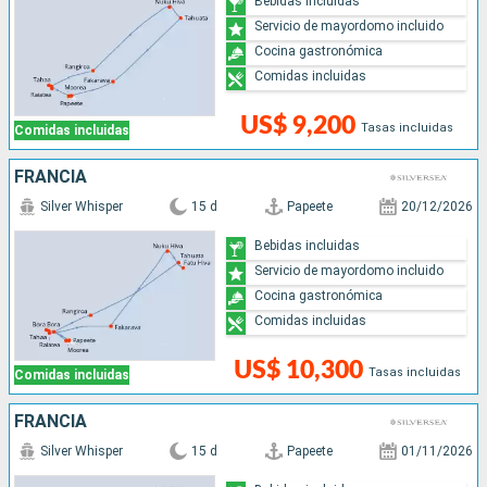
Bebidas incluidas
Servicio de mayordomo incluido
Cocina gastronómica
Comidas incluidas
US$ 9,200
Tasas incluidas
Comidas incluidas
FRANCIA
Silver Whisper
15 d
Papeete
20/12/2026
Bebidas incluidas
Servicio de mayordomo incluido
Cocina gastronómica
Comidas incluidas
US$ 10,300
Tasas incluidas
Comidas incluidas
FRANCIA
Silver Whisper
15 d
Papeete
01/11/2026