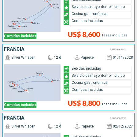
Servicio de mayordomo incluido
Cocina gastronómica
Comidas incluidas
US$ 8,600
Tasas incluidas
Comidas incluidas
FRANCIA
Silver Whisper
12 d
Papeete
01/11/2028
Bebidas incluidas
Servicio de mayordomo incluido
Cocina gastronómica
Comidas incluidas
US$ 8,800
Tasas incluidas
Comidas incluidas
FRANCIA
Silver Whisper
12 d
Papeete
02/12/2027