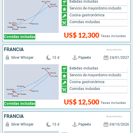
Bebidas incluidas
Servicio de mayordomo incluido
Cocina gastronómica
Comidas incluidas
US$ 12,300
Tasas incluidas
Comidas incluidas
FRANCIA
Silver Whisper
15 d
Papeete
24/01/2027
Bebidas incluidas
Servicio de mayordomo incluido
Cocina gastronómica
Comidas incluidas
US$ 12,500
Tasas incluidas
Comidas incluidas
FRANCIA
Silver Whisper
15 d
Papeete
04/10/2026