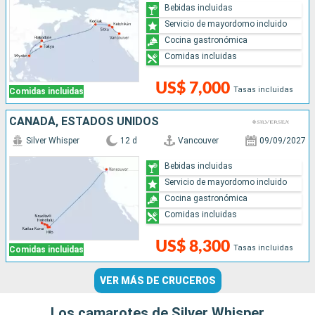
Bebidas incluidas
Servicio de mayordomo incluido
Cocina gastronómica
Comidas incluidas
US$ 7,000
Tasas incluidas
Comidas incluidas
CANADÁ, ESTADOS UNIDOS
Silver Whisper
12 d
Vancouver
09/09/2027
Bebidas incluidas
Servicio de mayordomo incluido
Cocina gastronómica
Comidas incluidas
US$ 8,300
Tasas incluidas
Comidas incluidas
VER MÁS DE CRUCEROS
Los camarotes de Silver Whisper