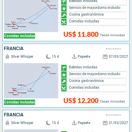
Bebidas incluidas
Servicio de mayordomo incluido
Cocina gastronómica
Comidas incluidas
US$ 11,800
Tasas incluidas
Comidas incluidas
FRANCIA
Silver Whisper
15 d
Papeete
07/03/2027
Bebidas incluidas
Servicio de mayordomo incluido
Cocina gastronómica
Comidas incluidas
US$ 12,200
Tasas incluidas
Comidas incluidas
FRANCIA
Silver Whisper
15 d
Papeete
21/03/2027