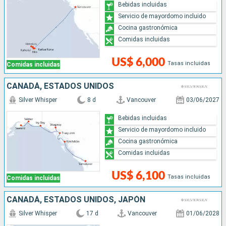
Bebidas incluidas
Servicio de mayordomo incluido
Cocina gastronómica
Comidas incluidas
US$ 6,000
Tasas incluidas
Comidas incluidas
CANADÁ, ESTADOS UNIDOS
Silver Whisper
8 d
Vancouver
03/06/2027
Bebidas incluidas
Servicio de mayordomo incluido
Cocina gastronómica
Comidas incluidas
US$ 6,100
Tasas incluidas
Comidas incluidas
CANADÁ, ESTADOS UNIDOS, JAPÓN
Silver Whisper
17 d
Vancouver
01/06/2028