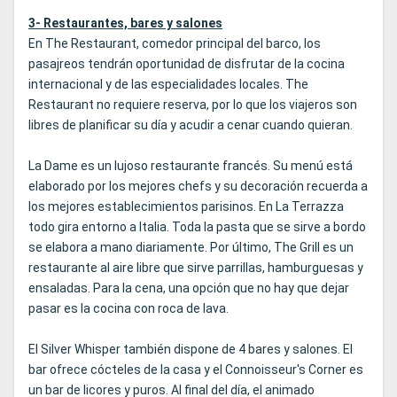
3- Restaurantes, bares y salones
En The Restaurant, comedor principal del barco, los
pasajreos tendrán oportunidad de disfrutar de la cocina
internacional y de las especialidades locales. The
Restaurant no requiere reserva, por lo que los viajeros son
libres de planificar su día y acudir a cenar cuando quieran.
La Dame es un lujoso restaurante francés. Su menú está
elaborado por los mejores chefs y su decoración recuerda a
los mejores establecimientos parisinos. En La Terrazza
todo gira entorno a Italia. Toda la pasta que se sirve a bordo
se elabora a mano diariamente. Por último, The Grill es un
restaurante al aire libre que sirve parrillas, hamburguesas y
ensaladas. Para la cena, una opción que no hay que dejar
pasar es la cocina con roca de lava.
El Silver Whisper también dispone de 4 bares y salones. El
bar ofrece cócteles de la casa y el Connoisseur's Corner es
un bar de licores y puros. Al final del día, el animado