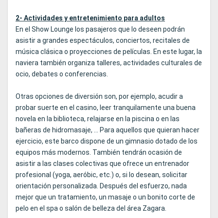
2- Actividades y entretenimiento para adultos
En el Show Lounge los pasajeros que lo deseen podrán
asistir a grandes espectáculos, conciertos, recitales de
música clásica o proyecciones de películas. En este lugar, la
naviera también organiza talleres, actividades culturales de
ocio, debates o conferencias.
Otras opciones de diversión son, por ejemplo, acudir a
probar suerte en el casino, leer tranquilamente una buena
novela en la biblioteca, relajarse en la piscina o en las
bañeras de hidromasaje, ... Para aquellos que quieran hacer
ejercicio, este barco dispone de un gimnasio dotado de los
equipos más modernos. También tendrán ocasión de
asistir a las clases colectivas que ofrece un entrenador
profesional (yoga, aeróbic, etc.) o, si lo desean, solicitar
orientación personalizada. Después del esfuerzo, nada
mejor que un tratamiento, un masaje o un bonito corte de
pelo en el spa o salón de belleza del área Zagara.