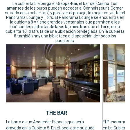
La cubierta 5 alberga el Grappa-Bar, el bar del Casino. Los
amantes de los puros pueden acceder al Connoisseur's Corner,
situado en la cubierta 7, y para ver el paisaje, lo mejor es visitar el
Panorama Lounge y Tor's. El Panorama Lounge se encuentra en
la cubierta 8 y tiene grandes ventanales que permiten a los
huéspedes disfrutar de la vista, mientras que el Tor's, en la
cubierta 10, disfruta de una ubicación privilegiada. En la cubierta
8 también hay una biblioteca a disposición de todos los
pasajeros.
THE BAR
La barra es un Acogedor Espacio que será
El Panorama L
gravado en la Cubieta 5. En el local este su pude
en La Cubierta