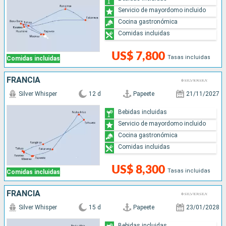
Servicio de mayordomo incluido
Cocina gastronómica
Comidas incluidas
US$ 7,800
Tasas incluidas
Comidas incluidas
FRANCIA
Silver Whisper
12 d
Papeete
21/11/2027
Bebidas incluidas
Servicio de mayordomo incluido
Cocina gastronómica
Comidas incluidas
US$ 8,300
Tasas incluidas
Comidas incluidas
FRANCIA
Silver Whisper
15 d
Papeete
23/01/2028
Bebidas incluidas