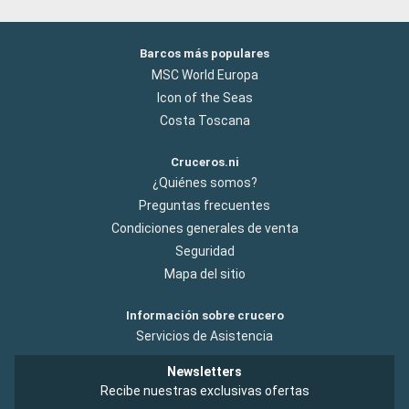
Barcos más populares
MSC World Europa
Icon of the Seas
Costa Toscana
Cruceros.ni
¿Quiénes somos?
Preguntas frecuentes
Condiciones generales de venta
Seguridad
Mapa del sitio
Información sobre crucero
Servicios de Asistencia
Newsletters
Recibe nuestras exclusivas ofertas