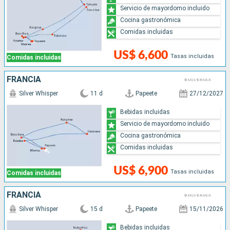
Servicio de mayordomo incluido
Cocina gastronómica
Comidas incluidas
US$ 6,600
Tasas incluidas
Comidas incluidas
FRANCIA
Silver Whisper
11 d
Papeete
27/12/2027
Bebidas incluidas
Servicio de mayordomo incluido
Cocina gastronómica
Comidas incluidas
US$ 6,900
Tasas incluidas
Comidas incluidas
FRANCIA
Silver Whisper
15 d
Papeete
15/11/2026
Bebidas incluidas