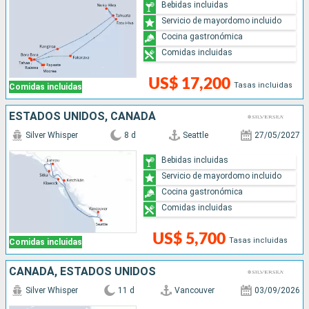
Bebidas incluidas
Servicio de mayordomo incluido
Cocina gastronómica
Comidas incluidas
US$ 17,200
Tasas incluidas
Comidas incluidas
ESTADOS UNIDOS, CANADÁ
Silver Whisper
8 d
Seattle
27/05/2027
Bebidas incluidas
Servicio de mayordomo incluido
Cocina gastronómica
Comidas incluidas
US$ 5,700
Tasas incluidas
Comidas incluidas
CANADÁ, ESTADOS UNIDOS
Silver Whisper
11 d
Vancouver
03/09/2026