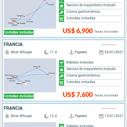
Servicio de mayordomo incluido
Cocina gastronómica
Comidas incluidas
US$ 6,900
Tasas incluidas
Comidas incluidas
FRANCIA
Silver Whisper
11 d
Papeete
03/01/2027
Bebidas incluidas
Servicio de mayordomo incluido
Cocina gastronómica
Comidas incluidas
US$ 7,600
Tasas incluidas
Comidas incluidas
FRANCIA
Silver Whisper
12 d
Papeete
13/01/2027
Bebidas incluidas