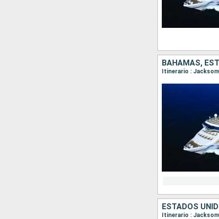
BAHAMAS, ES
Itinerario : Jackson
ESTADOS UNI
Itinerario : Jackson