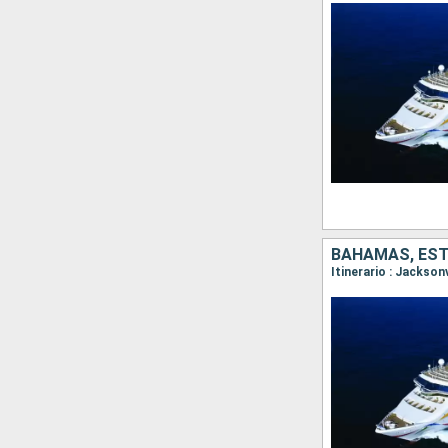
BAHAMAS, ES
Itinerario : Jackson