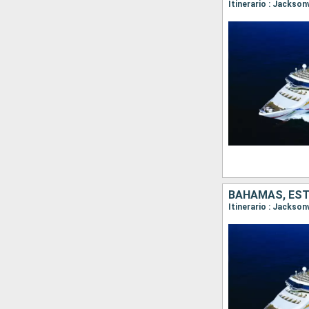
Itinerario : Jackson
BAHAMAS, ES
Itinerario : Jacksonv