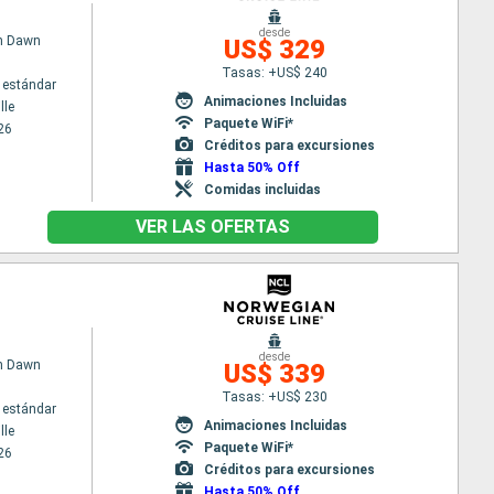
desde
n Dawn
US$ 329
Tasas: +US$ 240
 estándar
Animaciones Incluidas
lle
Paquete WiFi*
26
Créditos para excursiones
Hasta 50% Off
Comidas incluidas
VER LAS OFERTAS
desde
n Dawn
US$ 339
Tasas: +US$ 230
 estándar
Animaciones Incluidas
lle
Paquete WiFi*
26
Créditos para excursiones
Hasta 50% Off