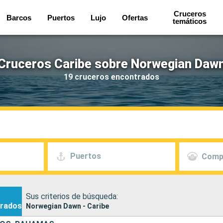
Cruceros
Barcos
Puertos
Lujo
Ofertas
temáticos
Cruceros Caribe sobre Norwegian Daw
19 cruceros encontrados
Puertos
Comp
Sus criterios de búsqueda:
rados
Norwegian Dawn - Caribe