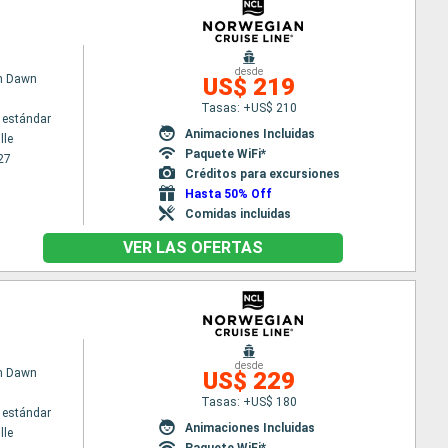
desde
n Dawn
US$ 219
Tasas: +US$ 210
 estándar
Animaciones Incluidas
lle
Paquete WiFi*
27
Créditos para excursiones
Hasta 50% Off
Comidas incluidas
VER LAS OFERTAS
desde
n Dawn
US$ 229
Tasas: +US$ 180
 estándar
Animaciones Incluidas
lle
Paquete WiFi*