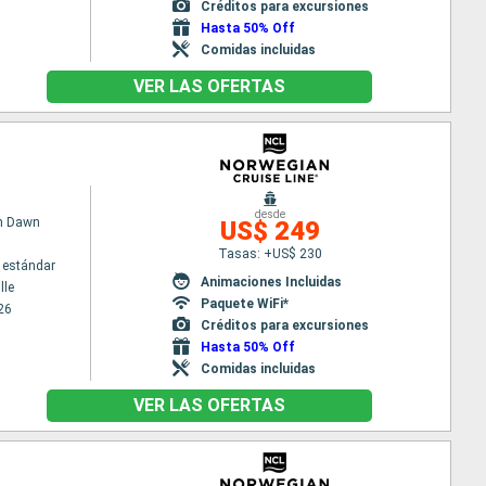
Créditos para excursiones
Hasta 50% Off
Comidas incluidas
VER LAS OFERTAS
desde
n Dawn
US$ 249
Tasas: +US$ 230
 estándar
Animaciones Incluidas
lle
Paquete WiFi*
26
Créditos para excursiones
Hasta 50% Off
Comidas incluidas
VER LAS OFERTAS