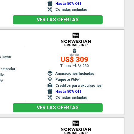
Hasta 50% Off
Comidas incluidas
VER LAS OFERTAS
desde
n Dawn
US$ 309
Tasas: +US$ 230
 estándar
Animaciones Incluidas
lle
Paquete WiFi*
26
Créditos para excursiones
Hasta 50% Off
Comidas incluidas
VER LAS OFERTAS