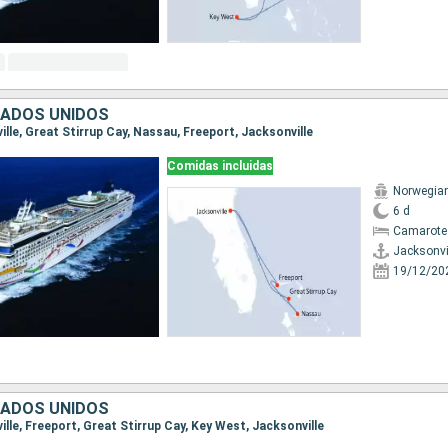
TADOS UNIDOS
ville, Great Stirrup Cay, Nassau, Freeport, Jacksonville
Comidas incluidas
Norwegia
6 d
Camarote
Jacksonvi
19/12/20
TADOS UNIDOS
ville, Freeport, Great Stirrup Cay, Key West, Jacksonville