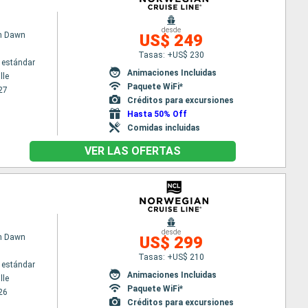
desde
n Dawn
US$ 249
Tasas: +US$ 230
 estándar
Animaciones Incluidas
lle
Paquete WiFi*
27
Créditos para excursiones
Hasta 50% Off
Comidas incluidas
VER LAS OFERTAS
desde
n Dawn
US$ 299
Tasas: +US$ 210
 estándar
Animaciones Incluidas
lle
Paquete WiFi*
26
Créditos para excursiones