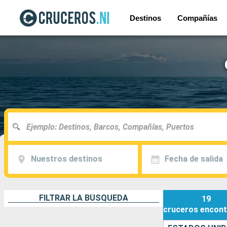
Destinos
Compañías
Nuestros destinos
Fecha de salida
FILTRAR LA BÚSQUEDA
19
cruceros
encont