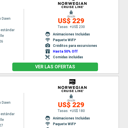
desde
n Dawn
US$ 229
Tasas: +US$ 230
 estándar
Animaciones Incluidas
lle
Paquete WiFi*
26
Créditos para excursiones
Hasta 50% Off
Comidas incluidas
VER LAS OFERTAS
desde
n Dawn
US$ 229
Tasas: +US$ 180
 estándar
Animaciones Incluidas
lle
Paquete WiFi*
27