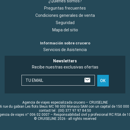
¿Quiénes somos?
Preguntas frecuentes
Condiciones generales de venta
Seguridad
Mapa del sitio
Información sobre crucero
Servicios de Asistencia
Newsletters
Recibe nuestras exclusivas ofertas
TU EMAIL
OK
Agencia de viajes especializada crucero – CRUISELINE
6 rue du gabian Les flots bleus MC 98 000 Monaco SAM con un capital de 150 000
contact tel : (00) 377 97 97 84 50
gencia de viajes n° 006 02 0007 – Responsabilidad civil y profesional RC RSA de
© CRUISELINE 2026 - all rights reserved