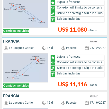
Lujo a la francesa
Conexión wifi ilimitado de cortesía
Servicio de prestigio & lujo incluido
Bebidas incluidas
US$ 11,080
+Tasas
Comidas incluidas
FRANCIA
Le Jacques Cartier
15 d
Papeete
26/12/2027
Lujo a la francesa
Conexión wifi ilimitado de cortesía
Servicio de prestigio & lujo incluido
Bebidas incluidas
US$ 11,116
+Tasas
Comidas incluidas
FRANCIA
Le Jacques Cartier
15 d
Papeete
17/10/2027