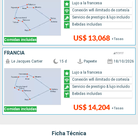
Lujo a la francesa
Conexión wifi ilimitado de cortesía
Servicio de prestigio & lujo incluido
Bebidas incluidas
US$ 13,068
+Tasas
Comidas incluidas
FRANCIA
Le Jacques Cartier
15 d
Papeete
18/10/2026
Lujo a la francesa
Conexión wifi ilimitado de cortesía
Servicio de prestigio & lujo incluido
Bebidas incluidas
US$ 14,204
+Tasas
Comidas incluidas
Ficha Técnica