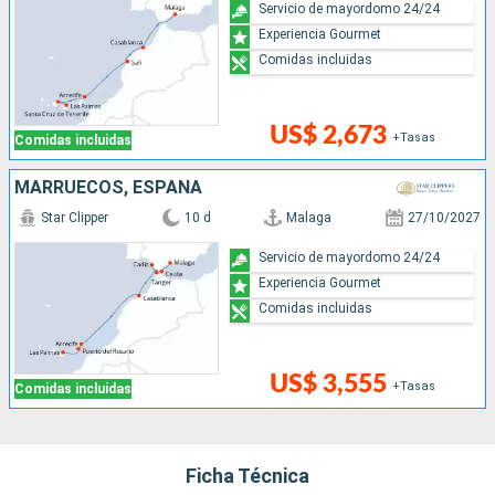
Servicio de mayordomo 24/24
Experiencia Gourmet
Comidas incluidas
US$ 2,673
+Tasas
Comidas incluidas
MARRUECOS, ESPAÑA
Star Clipper
10 d
Malaga
27/10/2027
Servicio de mayordomo 24/24
Experiencia Gourmet
Comidas incluidas
US$ 3,555
+Tasas
Comidas incluidas
Ficha Técnica