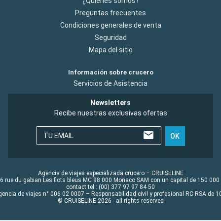
¿Quiénes somos?
Preguntas frecuentes
Condiciones generales de venta
Seguridad
Mapa del sitio
Información sobre crucero
Servicios de Asistencia
Newsletters
Recibe nuestras exclusivas ofertas
TU EMAIL
OK
Agencia de viajes especializada crucero – CRUISELINE
6 rue du gabian Les flots bleus MC 98 000 Monaco SAM con un capital de 150 000
contact tel : (00) 377 97 97 84 50
gencia de viajes n° 006 02 0007 – Responsabilidad civil y profesional RC RSA de
© CRUISELINE 2026 - all rights reserved