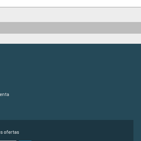
venta
as ofertas