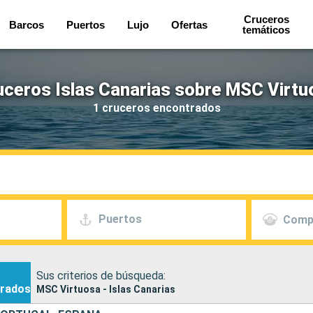
Cruceros
Barcos
Puertos
Lujo
Ofertas
temáticos
uceros Islas Canarias sobre MSC Virtu
1 cruceros encontrados
Puertos
Comp
Sus criterios de búsqueda:
rados
MSC Virtuosa - Islas Canarias