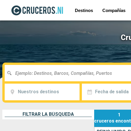
Destinos
Compañías
Cr
Nuestros destinos
Fecha de salida
FILTRAR LA BÚSQUEDA
1
cruceros
encont