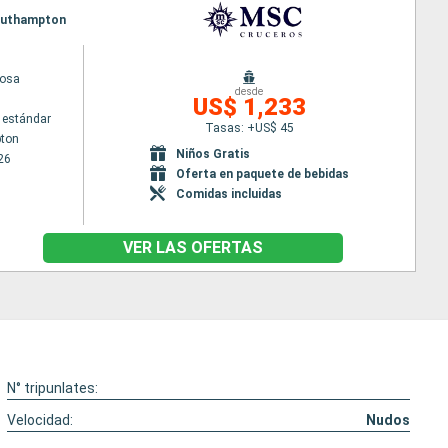
 Southampton
uosa
desde
US$ 1,233
 estándar
Tasas: +US$ 45
ton
Niños Gratis
26
Oferta en paquete de bebidas
Comidas incluidas
VER LAS OFERTAS
N° tripunlates:
Velocidad:
Nudos