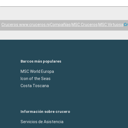
Cruceros www.cruceros.ni
Compañías
MSC Cruceros
MSC Virtuosa
Cr
Barcos más populares
MSC World Europa
Icon of the Seas
Costa Toscana
Información sobre crucero
Servicios de Asistencia