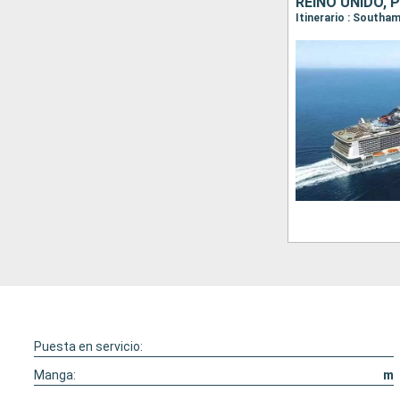
REINO UNIDO,
Itinerario : Southa
Puesta en servicio:
Manga:
m