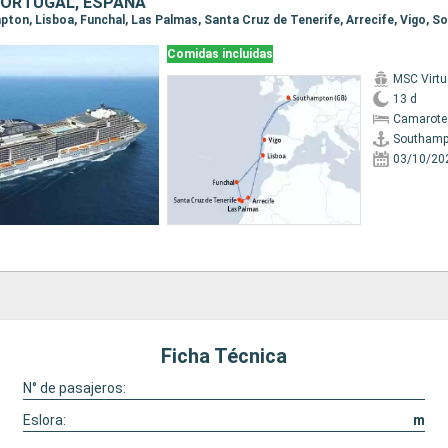
 PORTUGAL, ESPAÑA
mpton, Lisboa, Funchal, Las Palmas, Santa Cruz de Tenerife, Arrecife, Vigo,
Comidas incluidas
MSC Virt
13 d
Camarote
Southamp
03/10/20
Ficha Técnica
N° de pasajeros:
Eslora:
m