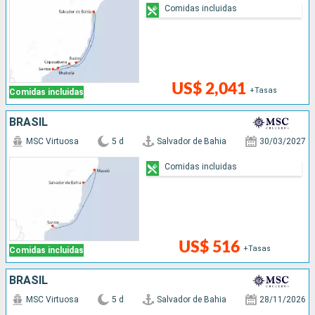
Comidas incluidas
US$ 2,041
+Tasas
Comidas incluidas
BRASIL
MSC Virtuosa
5 d
Salvador de Bahia
30/03/2027
Comidas incluidas
US$ 516
+Tasas
Comidas incluidas
BRASIL
MSC Virtuosa
5 d
Salvador de Bahia
28/11/2026