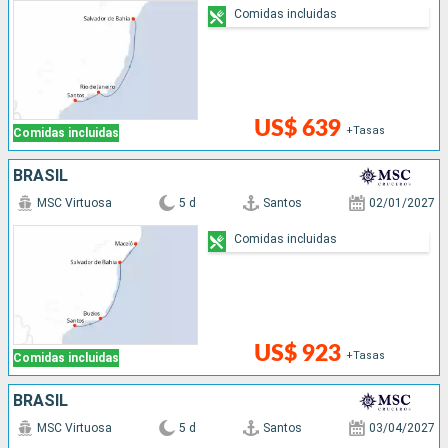
Comidas incluidas
US$ 639
+Tasas
Comidas incluidas
BRASIL
MSC Virtuosa
5 d
Santos
02/01/2027
Comidas incluidas
US$ 923
+Tasas
Comidas incluidas
BRASIL
MSC Virtuosa
5 d
Santos
03/04/2027