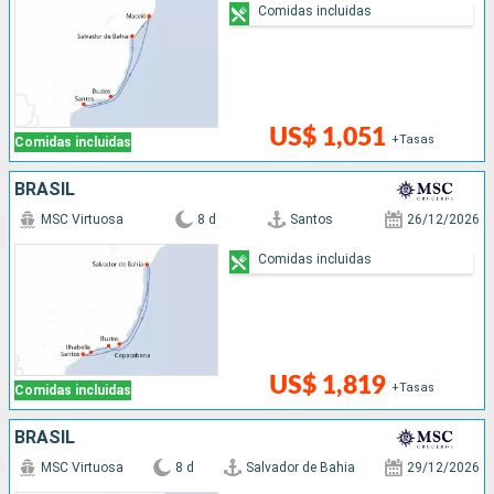
Comidas incluidas
US$ 1,051
+Tasas
Comidas incluidas
BRASIL
MSC Virtuosa
8 d
Santos
26/12/2026
Comidas incluidas
US$ 1,819
+Tasas
Comidas incluidas
BRASIL
MSC Virtuosa
8 d
Salvador de Bahia
29/12/2026