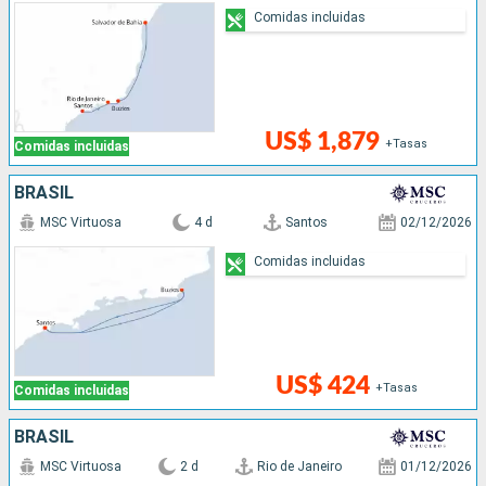
Comidas incluidas
US$ 1,879
+Tasas
Comidas incluidas
BRASIL
MSC Virtuosa
4 d
Santos
02/12/2026
Comidas incluidas
US$ 424
+Tasas
Comidas incluidas
BRASIL
MSC Virtuosa
2 d
Rio de Janeiro
01/12/2026