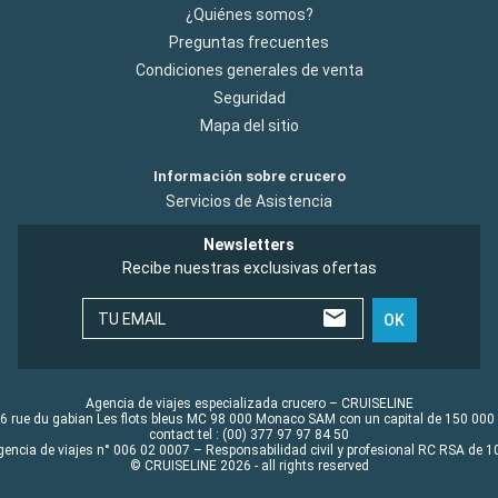
¿Quiénes somos?
Preguntas frecuentes
Condiciones generales de venta
Seguridad
Mapa del sitio
Información sobre crucero
Servicios de Asistencia
Newsletters
Recibe nuestras exclusivas ofertas
TU EMAIL
OK
Agencia de viajes especializada crucero – CRUISELINE
6 rue du gabian Les flots bleus MC 98 000 Monaco SAM con un capital de 150 000
contact tel : (00) 377 97 97 84 50
gencia de viajes n° 006 02 0007 – Responsabilidad civil y profesional RC RSA de
© CRUISELINE 2026 - all rights reserved