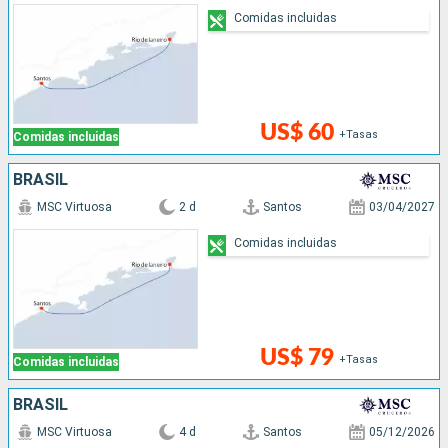
Comidas incluidas
US$ 60
+Tasas
Comidas incluidas
BRASIL
MSC Virtuosa
2 d
Santos
03/04/2027
Comidas incluidas
US$ 79
+Tasas
Comidas incluidas
BRASIL
MSC Virtuosa
4 d
Santos
05/12/2026