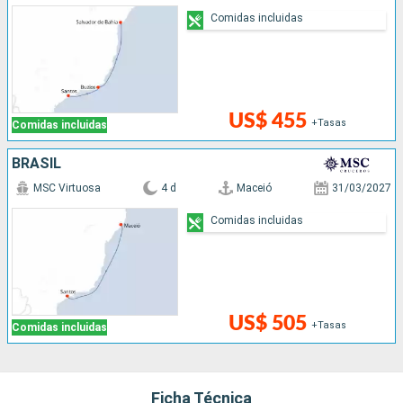
Comidas incluidas
US$ 455
+Tasas
Comidas incluidas
BRASIL
MSC Virtuosa
4 d
Maceió
31/03/2027
Comidas incluidas
US$ 505
+Tasas
Comidas incluidas
Ficha Técnica