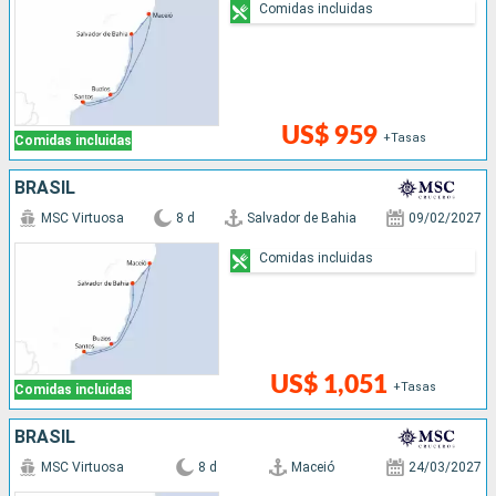
Comidas incluidas
US$ 959
+Tasas
Comidas incluidas
BRASIL
MSC Virtuosa
8 d
Salvador de Bahia
09/02/2027
Comidas incluidas
US$ 1,051
+Tasas
Comidas incluidas
BRASIL
MSC Virtuosa
8 d
Maceió
24/03/2027