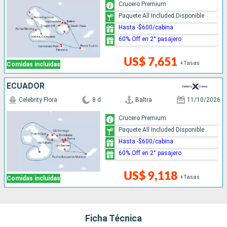
Crucero Premium
Paquete All Included Disponible
Hasta -$600/cabina
60% Off en 2° pasajero
US$ 7,651
+Tasas
Comidas incluidas
ECUADOR
Celebrity Flora
8 d
Baltra
11/10/2026
Crucero Premium
Paquete All Included Disponible
Hasta -$600/cabina
60% Off en 2° pasajero
US$ 9,118
+Tasas
Comidas incluidas
Ficha Técnica