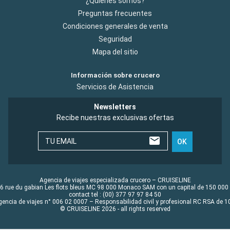
¿Quiénes somos?
Preguntas frecuentes
Condiciones generales de venta
Seguridad
Mapa del sitio
Información sobre crucero
Servicios de Asistencia
Newsletters
Recibe nuestras exclusivas ofertas
TU EMAIL
OK
Agencia de viajes especializada crucero – CRUISELINE
6 rue du gabian Les flots bleus MC 98 000 Monaco SAM con un capital de 150 000
contact tel : (00) 377 97 97 84 50
gencia de viajes n° 006 02 0007 – Responsabilidad civil y profesional RC RSA de
© CRUISELINE 2026 - all rights reserved