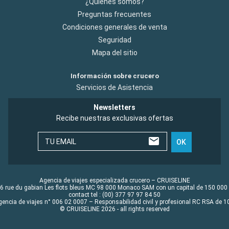
¿Quiénes somos?
Preguntas frecuentes
Condiciones generales de venta
Seguridad
Mapa del sitio
Información sobre crucero
Servicios de Asistencia
Newsletters
Recibe nuestras exclusivas ofertas
TU EMAIL
OK
Agencia de viajes especializada crucero – CRUISELINE
6 rue du gabian Les flots bleus MC 98 000 Monaco SAM con un capital de 150 000
contact tel : (00) 377 97 97 84 50
gencia de viajes n° 006 02 0007 – Responsabilidad civil y profesional RC RSA de
© CRUISELINE 2026 - all rights reserved