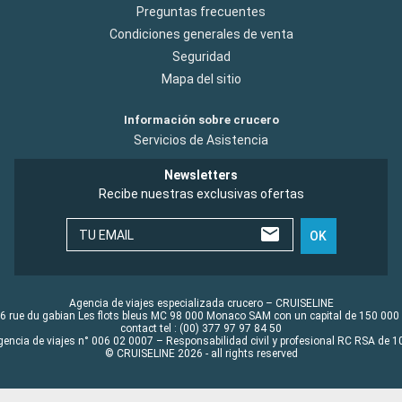
Preguntas frecuentes
Condiciones generales de venta
Seguridad
Mapa del sitio
Información sobre crucero
Servicios de Asistencia
Newsletters
Recibe nuestras exclusivas ofertas
TU EMAIL
OK
Agencia de viajes especializada crucero – CRUISELINE
6 rue du gabian Les flots bleus MC 98 000 Monaco SAM con un capital de 150 000
contact tel : (00) 377 97 97 84 50
gencia de viajes n° 006 02 0007 – Responsabilidad civil y profesional RC RSA de
© CRUISELINE 2026 - all rights reserved