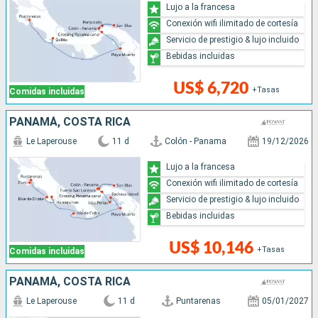
Lujo a la francesa
Conexión wifi ilimitado de cortesía
Servicio de prestigio & lujo incluido
Bebidas incluidas
US$ 6,720
+Tasas
Comidas incluidas
PANAMÁ, COSTA RICA
Le Laperouse
11 d
Colón - Panama
19/12/2026
Lujo a la francesa
Conexión wifi ilimitado de cortesía
Servicio de prestigio & lujo incluido
Bebidas incluidas
US$ 10,146
+Tasas
Comidas incluidas
PANAMÁ, COSTA RICA
Le Laperouse
11 d
Puntarenas
05/01/2027