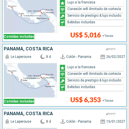
Lujo a la francesa
Conexión wifi ilimitado de cortesía
Servicio de prestigio & lujo incluido
Bebidas incluidas
US$ 5,016
+Tasas
Comidas incluidas
PANAMÁ, COSTA RICA
Le Laperouse
8 d
Colón - Panama
26/02/2027
Lujo a la francesa
Conexión wifi ilimitado de cortesía
Servicio de prestigio & lujo incluido
Bebidas incluidas
US$ 6,353
+Tasas
Comidas incluidas
PANAMÁ, COSTA RICA
Le Laperouse
8 d
Colón - Panama
15/01/2027