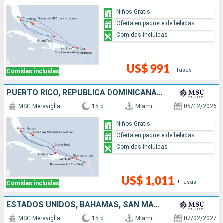
Niños Gratis
Oferta en paquete de bebidas
Comidas incluidas
US$ 991
+Tasas
Comidas incluidas
PUERTO RICO, REPÚBLICA DOMINICANA, ESTADOS UNIDOS, BAHAMAS
MSC Meraviglia
15 d
Miami
05/12/2026
Niños Gratis
Oferta en paquete de bebidas
Comidas incluidas
US$ 1,011
+Tasas
Comidas incluidas
ESTADOS UNIDOS, BAHAMAS, SAN MARTÍN, REPÚBLICA DOMINICANA
MSC Meraviglia
15 d
Miami
07/02/2027