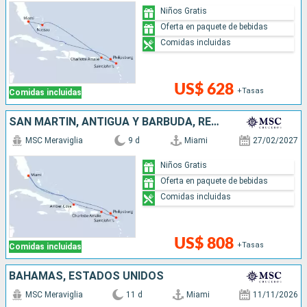
Niños Gratis
Oferta en paquete de bebidas
Comidas incluidas
US$ 628
+Tasas
Comidas incluidas
SAN MARTÍN, ANTIGUA Y BARBUDA, REPÚBLICA DOMINICANA, ESTADOS UNIDOS
MSC Meraviglia
9 d
Miami
27/02/2027
Niños Gratis
Oferta en paquete de bebidas
Comidas incluidas
US$ 808
+Tasas
Comidas incluidas
BAHAMAS, ESTADOS UNIDOS
MSC Meraviglia
11 d
Miami
11/11/2026