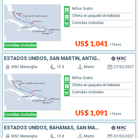
Niños Gratis
Oferta en paquete de bebidas
Comidas incluidas
US$ 1,041
+Tasas
Comidas incluidas
ESTADOS UNIDOS, SAN MARTÍN, ANTIGUA Y BARBUDA, REPÚBLICA DOMINICANA, BAHAMAS
MSC Meraviglia
15 d
Miami
27/02/2027
Niños Gratis
Oferta en paquete de bebidas
Comidas incluidas
US$ 1,091
+Tasas
Comidas incluidas
ESTADOS UNIDOS, BAHAMAS, SAN MARTÍN, ANTIGUA Y BARBUDA
MSC Meraviglia
15 d
Miami
07/03/2027