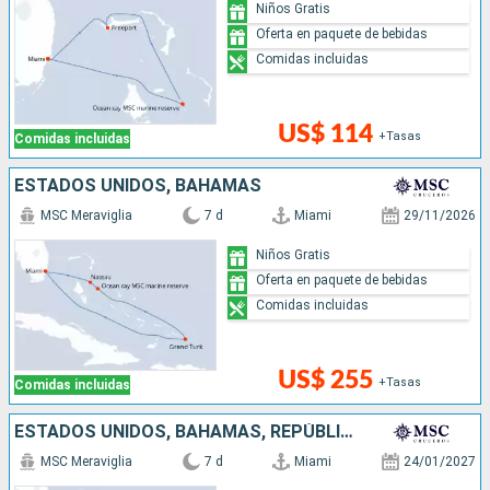
Niños Gratis
Oferta en paquete de bebidas
Comidas incluidas
US$ 114
+Tasas
Comidas incluidas
ESTADOS UNIDOS, BAHAMAS
MSC Meraviglia
7 d
Miami
29/11/2026
Niños Gratis
Oferta en paquete de bebidas
Comidas incluidas
US$ 255
+Tasas
Comidas incluidas
ESTADOS UNIDOS, BAHAMAS, REPÚBLICA DOMINICANA
MSC Meraviglia
7 d
Miami
24/01/2027