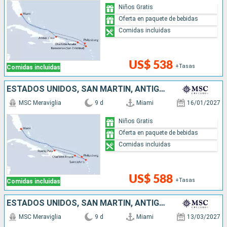
Niños Gratis
Oferta en paquete de bebidas
Comidas incluidas
US$ 538
+Tasas
Comidas incluidas
ESTADOS UNIDOS, SAN MARTÍN, ANTIGUA Y BARBUDA, REPÚBLICA DOMINICANA
MSC Meraviglia
9 d
Miami
16/01/2027
Niños Gratis
Oferta en paquete de bebidas
Comidas incluidas
US$ 588
+Tasas
Comidas incluidas
ESTADOS UNIDOS, SAN MARTÍN, ANTIGUA Y BARBUDA, BAHAMAS
MSC Meraviglia
9 d
Miami
13/03/2027