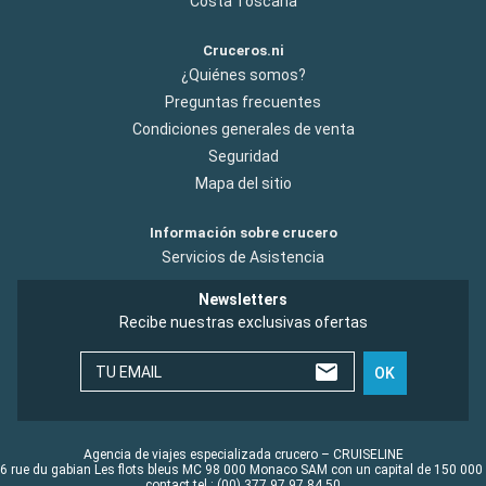
Costa Toscana
Cruceros.ni
¿Quiénes somos?
Preguntas frecuentes
Condiciones generales de venta
Seguridad
Mapa del sitio
Información sobre crucero
Servicios de Asistencia
Newsletters
Recibe nuestras exclusivas ofertas
TU EMAIL
OK
Agencia de viajes especializada crucero – CRUISELINE
6 rue du gabian Les flots bleus MC 98 000 Monaco SAM con un capital de 150 000
contact tel : (00) 377 97 97 84 50