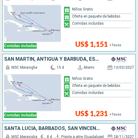
Niños Gratis
Oferta en paquete de bebidas
Comidas incluidas
US$ 1,151
+Tasas
Comidas incluidas
SAN MARTÍN, ANTIGUA Y BARBUDA, ESTADOS UNIDOS, BAHAMAS
MSC Meraviglia
15 d
Miami
13/03/2027
Niños Gratis
Oferta en paquete de bebidas
Comidas incluidas
US$ 1,231
+Tasas
Comidas incluidas
SANTA LUCIA, BARBADOS, SAN VINCENT Y LAS GRANADINAS, GRENADA
MSC Meraviglia
8 d
Pointe a pitre (Guadalupe)
28/11/2027