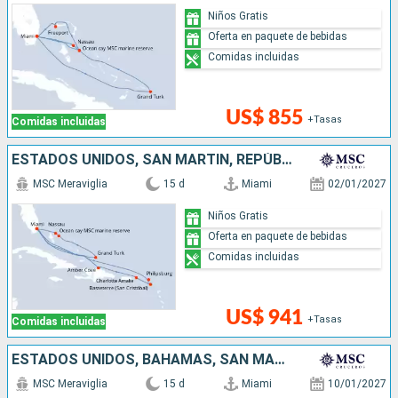
Niños Gratis
Oferta en paquete de bebidas
Comidas incluidas
US$ 855
+Tasas
Comidas incluidas
ESTADOS UNIDOS, SAN MARTÍN, REPÚBLICA DOMINICANA, BAHAMAS
MSC Meraviglia
15 d
Miami
02/01/2027
Niños Gratis
Oferta en paquete de bebidas
Comidas incluidas
US$ 941
+Tasas
Comidas incluidas
ESTADOS UNIDOS, BAHAMAS, SAN MARTÍN, ANTIGUA Y BARBUDA, REPÚBLICA DOMINICANA
MSC Meraviglia
15 d
Miami
10/01/2027