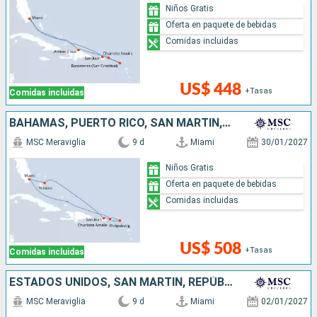
Niños Gratis
Oferta en paquete de bebidas
Comidas incluidas
US$ 448
+Tasas
Comidas incluidas
BAHAMAS, PUERTO RICO, SAN MARTÍN, ESTADOS UNIDOS
MSC Meraviglia
9 d
Miami
30/01/2027
Niños Gratis
Oferta en paquete de bebidas
Comidas incluidas
US$ 508
+Tasas
Comidas incluidas
ESTADOS UNIDOS, SAN MARTÍN, REPÚBLICA DOMINICANA
MSC Meraviglia
9 d
Miami
02/01/2027