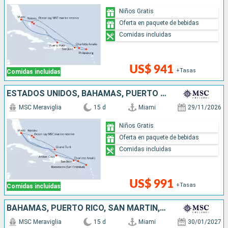
Niños Gratis
Oferta en paquete de bebidas
Comidas incluidas
US$ 941
+Tasas
Comidas incluidas
ESTADOS UNIDOS, BAHAMAS, PUERTO RICO, REPÚBLICA DOMINICANA
MSC Meraviglia
15 d
Miami
29/11/2026
Niños Gratis
Oferta en paquete de bebidas
Comidas incluidas
US$ 991
+Tasas
Comidas incluidas
BAHAMAS, PUERTO RICO, SAN MARTÍN, ESTADOS UNIDOS
MSC Meraviglia
15 d
Miami
30/01/2027