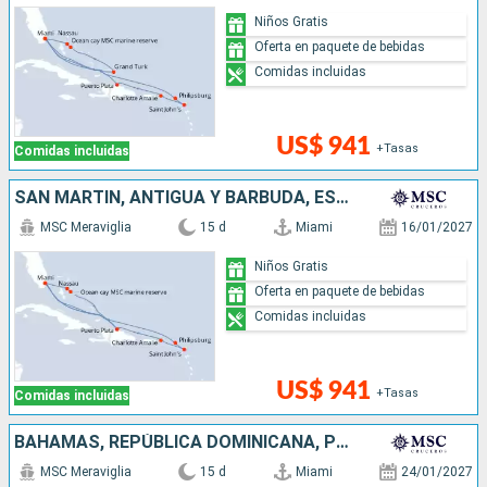
Niños Gratis
Oferta en paquete de bebidas
Comidas incluidas
US$ 941
+Tasas
Comidas incluidas
SAN MARTÍN, ANTIGUA Y BARBUDA, ESTADOS UNIDOS, BAHAMAS, REPÚBLICA DOMINICANA
MSC Meraviglia
15 d
Miami
16/01/2027
Niños Gratis
Oferta en paquete de bebidas
Comidas incluidas
US$ 941
+Tasas
Comidas incluidas
BAHAMAS, REPÚBLICA DOMINICANA, PUERTO RICO, SAN MARTÍN, ESTADOS UNIDOS
MSC Meraviglia
15 d
Miami
24/01/2027