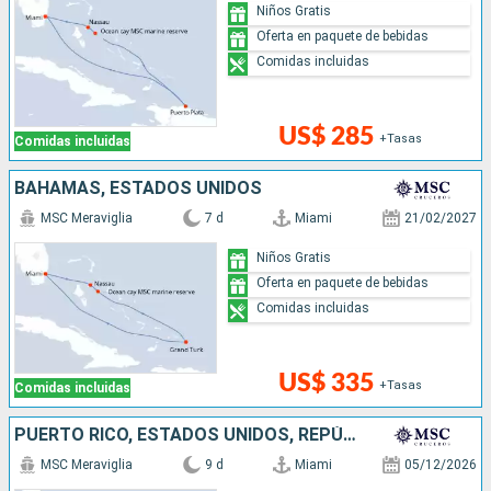
Niños Gratis
Oferta en paquete de bebidas
Comidas incluidas
US$ 285
+Tasas
Comidas incluidas
BAHAMAS, ESTADOS UNIDOS
MSC Meraviglia
7 d
Miami
21/02/2027
Niños Gratis
Oferta en paquete de bebidas
Comidas incluidas
US$ 335
+Tasas
Comidas incluidas
PUERTO RICO, ESTADOS UNIDOS, REPÚBLICA DOMINICANA
MSC Meraviglia
9 d
Miami
05/12/2026