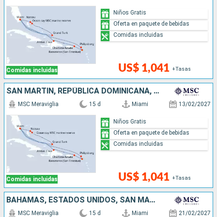
Niños Gratis
Oferta en paquete de bebidas
Comidas incluidas
US$ 1,041
+Tasas
Comidas incluidas
SAN MARTÍN, REPÚBLICA DOMINICANA, ESTADOS UNIDOS, BAHAMAS
MSC Meraviglia
15 d
Miami
13/02/2027
Niños Gratis
Oferta en paquete de bebidas
Comidas incluidas
US$ 1,041
+Tasas
Comidas incluidas
BAHAMAS, ESTADOS UNIDOS, SAN MARTÍN, ANTIGUA Y BARBUDA, REPÚBLICA DOMINICANA
MSC Meraviglia
15 d
Miami
21/02/2027