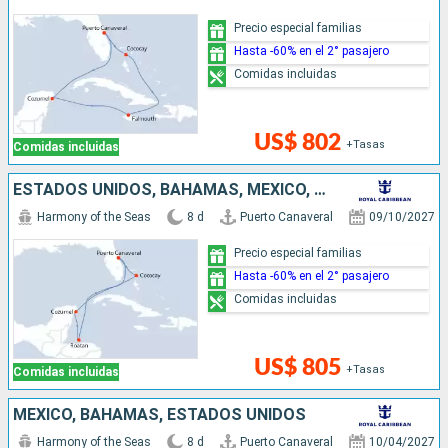
Precio especial familias
Hasta -60% en el 2° pasajero
Comidas incluidas
US$ 802
+Tasas
Comidas incluidas
ESTADOS UNIDOS, BAHAMAS, MÉXICO, HONDURAS
Harmony of the Seas
8 d
Puerto Canaveral
09/10/2027
Precio especial familias
Hasta -60% en el 2° pasajero
Comidas incluidas
US$ 805
+Tasas
Comidas incluidas
MÉXICO, BAHAMAS, ESTADOS UNIDOS
Harmony of the Seas
8 d
Puerto Canaveral
10/04/2027