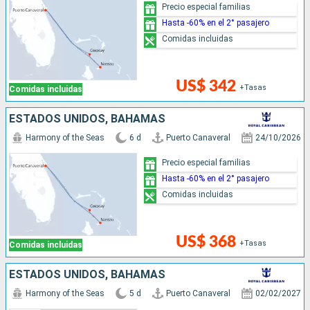
Precio especial familias
Hasta -60% en el 2° pasajero
Comidas incluidas
US$ 342
+Tasas
Comidas incluidas
ESTADOS UNIDOS, BAHAMAS
Harmony of the Seas
6 d
Puerto Canaveral
24/10/2026
Precio especial familias
Hasta -60% en el 2° pasajero
Comidas incluidas
US$ 368
+Tasas
Comidas incluidas
ESTADOS UNIDOS, BAHAMAS
Harmony of the Seas
5 d
Puerto Canaveral
02/02/2027