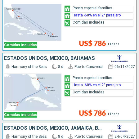
Precio especial familias
Hasta -60% en el 2° pasajero
Comidas incluidas
US$ 786
+Tasas
Comidas incluidas
ESTADOS UNIDOS, MÉXICO, BAHAMAS
Harmony of the Seas
8 d
Puerto Canaveral
06/11/2027
Precio especial familias
Hasta -60% en el 2° pasajero
Comidas incluidas
US$ 786
+Tasas
Comidas incluidas
ESTADOS UNIDOS, MÉXICO, JAMAICA, BAHAMAS
Harmony of the Seas
8 d
Puerto Canaveral
24/04/2027