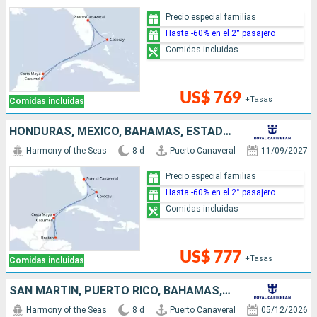
Precio especial familias
Hasta -60% en el 2° pasajero
Comidas incluidas
US$ 769
+Tasas
Comidas incluidas
HONDURAS, MÉXICO, BAHAMAS, ESTADOS UNIDOS
Harmony of the Seas
8 d
Puerto Canaveral
11/09/2027
Precio especial familias
Hasta -60% en el 2° pasajero
Comidas incluidas
US$ 777
+Tasas
Comidas incluidas
SAN MARTÍN, PUERTO RICO, BAHAMAS, ESTADOS UNIDOS
Harmony of the Seas
8 d
Puerto Canaveral
05/12/2026