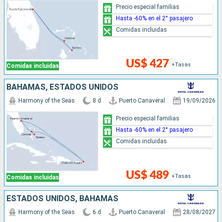
Precio especial familias
Hasta -60% en el 2° pasajero
Comidas incluidas
US$ 427
+Tasas
Comidas incluidas
BAHAMAS, ESTADOS UNIDOS
Harmony of the Seas
8 d
Puerto Canaveral
19/09/2026
Precio especial familias
Hasta -60% en el 2° pasajero
Comidas incluidas
US$ 489
+Tasas
Comidas incluidas
ESTADOS UNIDOS, BAHAMAS
Harmony of the Seas
6 d
Puerto Canaveral
28/08/2027