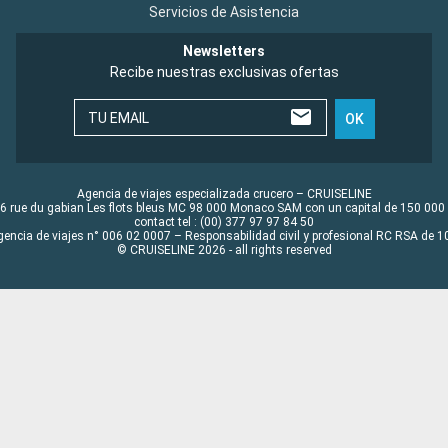
Servicios de Asistencia
Newsletters
Recibe nuestras exclusivas ofertas
TU EMAIL
OK
Agencia de viajes especializada crucero – CRUISELINE
6 rue du gabian Les flots bleus MC 98 000 Monaco SAM con un capital de 150 000
contact tel : (00) 377 97 97 84 50
gencia de viajes n° 006 02 0007 – Responsabilidad civil y profesional RC RSA de
© CRUISELINE 2026 - all rights reserved