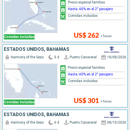
Precio especial familias
Hasta -60% en el 2° pasajero
Comidas incluidas
US$ 262
+Tasas
Comidas incluidas
ESTADOS UNIDOS, BAHAMAS
Harmony of the Seas
5 d
Puerto Canaveral
18/08/2026
Precio especial familias
Hasta -60% en el 2° pasajero
Comidas incluidas
US$ 301
+Tasas
Comidas incluidas
ESTADOS UNIDOS, BAHAMAS
Harmony of the Seas
6 d
Puerto Canaveral
08/10/2026