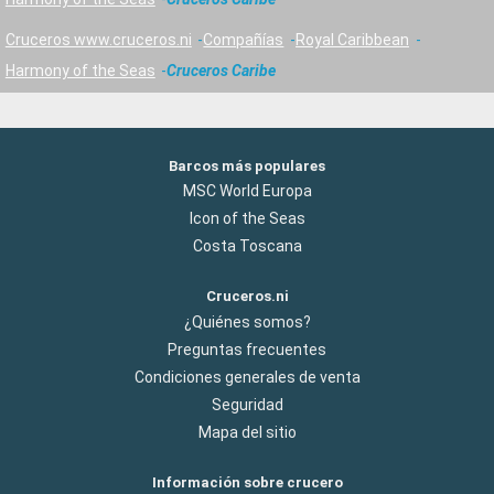
Cruceros www.cruceros.ni
Compañías
Royal Caribbean
Harmony of the Seas
Cruceros Caribe
Barcos más populares
MSC World Europa
Icon of the Seas
Costa Toscana
Cruceros.ni
¿Quiénes somos?
Preguntas frecuentes
Condiciones generales de venta
Seguridad
Mapa del sitio
Información sobre crucero