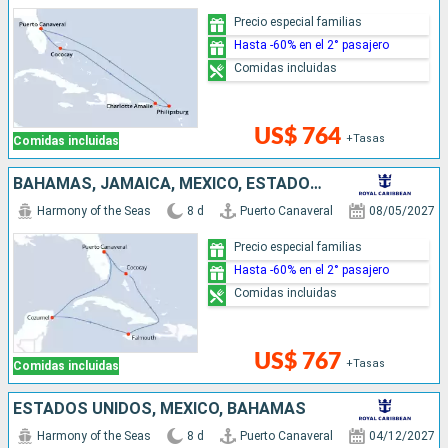
Precio especial familias
Hasta -60% en el 2° pasajero
Comidas incluidas
US$ 764
+Tasas
Comidas incluidas
BAHAMAS, JAMAICA, MÉXICO, ESTADOS UNIDOS
Harmony of the Seas
8 d
Puerto Canaveral
08/05/2027
Precio especial familias
Hasta -60% en el 2° pasajero
Comidas incluidas
US$ 767
+Tasas
Comidas incluidas
ESTADOS UNIDOS, MÉXICO, BAHAMAS
Harmony of the Seas
8 d
Puerto Canaveral
04/12/2027