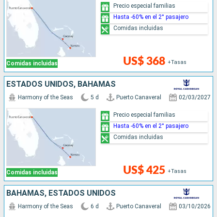
Precio especial familias
Hasta -60% en el 2° pasajero
Comidas incluidas
US$ 368
+Tasas
Comidas incluidas
ESTADOS UNIDOS, BAHAMAS
Harmony of the Seas
5 d
Puerto Canaveral
02/03/2027
Precio especial familias
Hasta -60% en el 2° pasajero
Comidas incluidas
US$ 425
+Tasas
Comidas incluidas
BAHAMAS, ESTADOS UNIDOS
Harmony of the Seas
6 d
Puerto Canaveral
03/10/2026