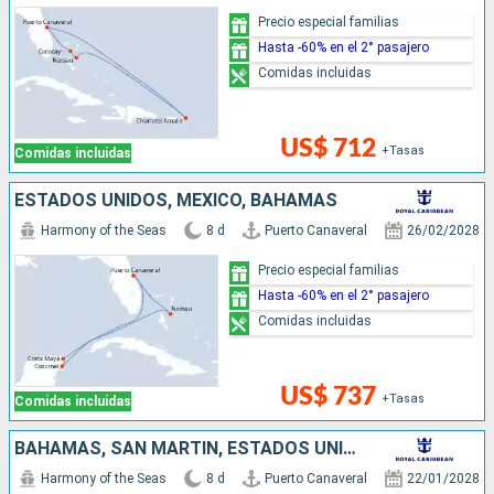
Precio especial familias
Hasta -60% en el 2° pasajero
Comidas incluidas
US$ 712
+Tasas
Comidas incluidas
ESTADOS UNIDOS, MÉXICO, BAHAMAS
Harmony of the Seas
8 d
Puerto Canaveral
26/02/2028
Precio especial familias
Hasta -60% en el 2° pasajero
Comidas incluidas
US$ 737
+Tasas
Comidas incluidas
BAHAMAS, SAN MARTÍN, ESTADOS UNIDOS
Harmony of the Seas
8 d
Puerto Canaveral
22/01/2028