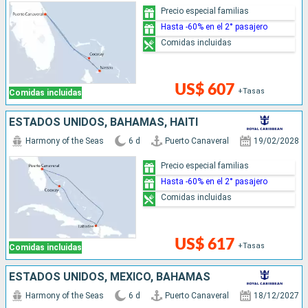
Precio especial familias
Hasta -60% en el 2° pasajero
Comidas incluidas
US$ 607
+Tasas
Comidas incluidas
ESTADOS UNIDOS, BAHAMAS, HAITI
Harmony of the Seas
6 d
Puerto Canaveral
19/02/2028
Precio especial familias
Hasta -60% en el 2° pasajero
Comidas incluidas
US$ 617
+Tasas
Comidas incluidas
ESTADOS UNIDOS, MÉXICO, BAHAMAS
Harmony of the Seas
6 d
Puerto Canaveral
18/12/2027