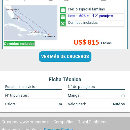
Precio especial familias
Hasta -60% en el 2° pasajero
Comidas incluidas
US$ 815
+Tasas
Comidas incluidas
VER MÁS DE CRUCEROS
Ficha Técnica
Puesta en servicio:
N° de pasajeros:
N° tripunlates:
Manga:
m
Eslora:
m
Velocidad:
Nudos
Cruceros www.cruceros.ni
Compañías
Royal Caribbean
Harmony of the Seas
Cruceros Caribe