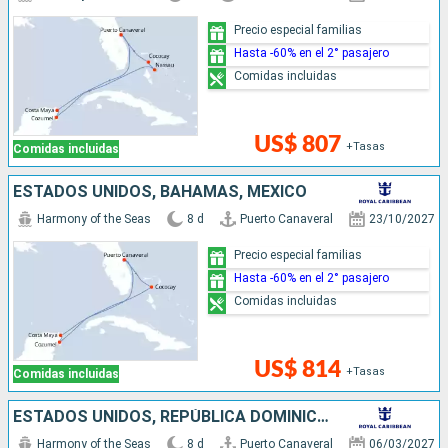
Precio especial familias
Hasta -60% en el 2° pasajero
Comidas incluidas
US$ 807
+Tasas
Comidas incluidas
ESTADOS UNIDOS, BAHAMAS, MÉXICO
Harmony of the Seas
8 d
Puerto Canaveral
23/10/2027
Precio especial familias
Hasta -60% en el 2° pasajero
Comidas incluidas
US$ 814
+Tasas
Comidas incluidas
ESTADOS UNIDOS, REPÚBLICA DOMINICANA, BAHAMAS
Harmony of the Seas
8 d
Puerto Canaveral
06/03/2027