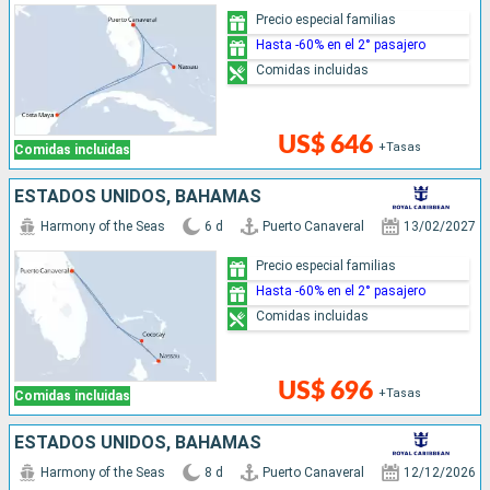
Precio especial familias
Hasta -60% en el 2° pasajero
Comidas incluidas
US$ 646
+Tasas
Comidas incluidas
ESTADOS UNIDOS, BAHAMAS
Harmony of the Seas
6 d
Puerto Canaveral
13/02/2027
Precio especial familias
Hasta -60% en el 2° pasajero
Comidas incluidas
US$ 696
+Tasas
Comidas incluidas
ESTADOS UNIDOS, BAHAMAS
Harmony of the Seas
8 d
Puerto Canaveral
12/12/2026