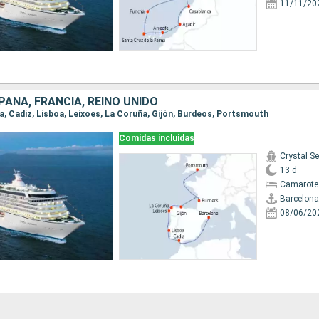
11/11/20
AÑA, FRANCIA, REINO UNIDO
na, Cadiz, Lisboa, Leixoes, La Coruña, Gijón, Burdeos, Portsmouth
Comidas incluidas
Crystal Se
13 d
Camarote 
Barcelona
08/06/20