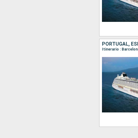
PORTUGAL, ESP
Itinerario : Barcelo