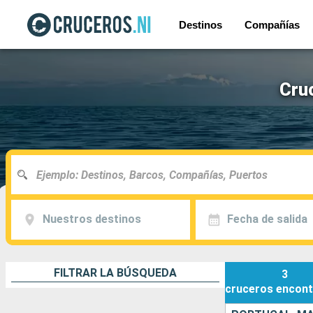
Destinos
Compañías
Cruc
Nuestros destinos
Fecha de salida
FILTRAR LA BÚSQUEDA
3
cruceros
encont