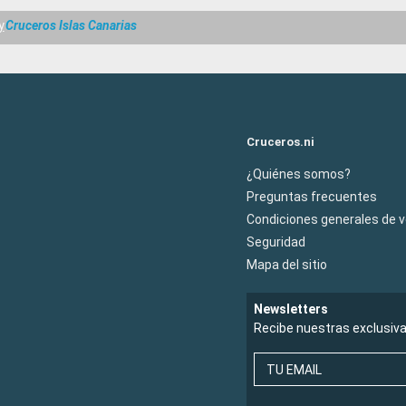
y
Cruceros Islas Canarias
Cruceros.ni
¿Quiénes somos?
Preguntas frecuentes
Condiciones generales de 
Seguridad
Mapa del sitio
Newsletters
Recibe nuestras exclusiv
TU EMAIL