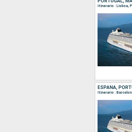
PORTUGAL, M
Itinerario : Lisboa,
ESPAÑA, POR
Itinerario : Barcelo