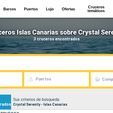
Cruceros
Barcos
Puertos
Lujo
Ofertas
temáticos
eros Islas Canarias sobre Crystal Ser
3 cruceros encontrados
Puertos
Comp
Sus criterios de búsqueda:
rados
Crystal Serenity - Islas Canarias