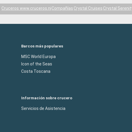
Cruceros www.cruceros.ni
Compañías
Crystal Cruises
Crystal Serenit
Barcos más populares
MSC World Europa
Icon of the Seas
Costa Toscana
Información sobre crucero
Servicios de Asistencia