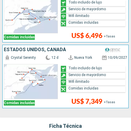
Todo incluido de lujo
Servicio de mayordomo
Wifi ilimitado
Comidas incluidas
US$ 6,496
+Tasas
Comidas incluidas
ESTADOS UNIDOS, CANADÁ
Crystal Serenity
12 d
Nueva York
10/09/2027
Todo incluido de lujo
Servicio de mayordomo
Wifi ilimitado
Comidas incluidas
US$ 7,349
+Tasas
Comidas incluidas
Ficha Técnica