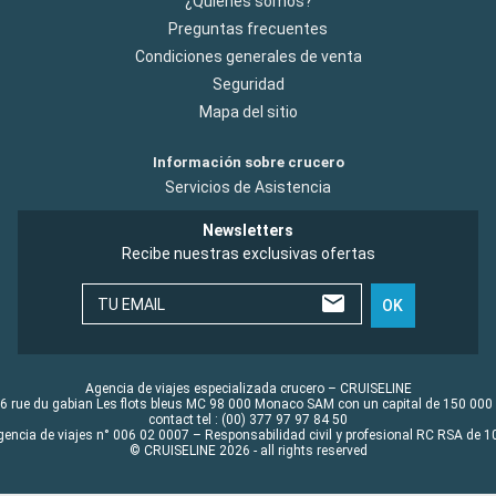
¿Quiénes somos?
Preguntas frecuentes
Condiciones generales de venta
Seguridad
Mapa del sitio
Información sobre crucero
Servicios de Asistencia
Newsletters
Recibe nuestras exclusivas ofertas
TU EMAIL
OK
Agencia de viajes especializada crucero – CRUISELINE
6 rue du gabian Les flots bleus MC 98 000 Monaco SAM con un capital de 150 000
contact tel : (00) 377 97 97 84 50
gencia de viajes n° 006 02 0007 – Responsabilidad civil y profesional RC RSA de
© CRUISELINE 2026 - all rights reserved