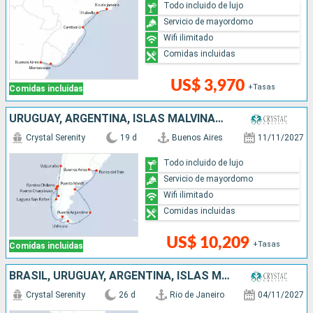
Todo incluido de lujo
Servicio de mayordomo
Wifi ilimitado
Comidas incluidas
US$ 3,970
+Tasas
Comidas incluidas
URUGUAY, ARGENTINA, ISLAS MALVINAS, CHILE
Crystal Serenity
19 d
Buenos Aires
11/11/2027
Todo incluido de lujo
Servicio de mayordomo
Wifi ilimitado
Comidas incluidas
US$ 10,209
+Tasas
Comidas incluidas
BRASIL, URUGUAY, ARGENTINA, ISLAS MALVINAS, CHILE
Crystal Serenity
26 d
Rio de Janeiro
04/11/2027