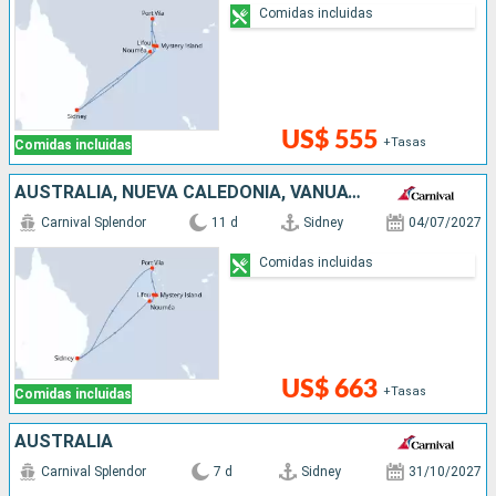
Comidas incluidas
US$ 555
+Tasas
Comidas incluidas
AUSTRALIA, NUEVA CALEDONIA, VANUATU
Carnival Splendor
11 d
Sidney
04/07/2027
Comidas incluidas
US$ 663
+Tasas
Comidas incluidas
AUSTRALIA
Carnival Splendor
7 d
Sidney
31/10/2027