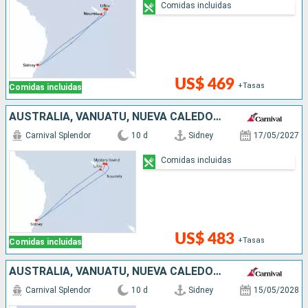
Comidas incluidas
US$ 469
+Tasas
Comidas incluidas
AUSTRALIA, VANUATU, NUEVA CALEDONIA
Carnival Splendor
10 d
Sidney
17/05/2027
Comidas incluidas
US$ 483
+Tasas
Comidas incluidas
AUSTRALIA, VANUATU, NUEVA CALEDONIA
Carnival Splendor
10 d
Sidney
15/05/2028