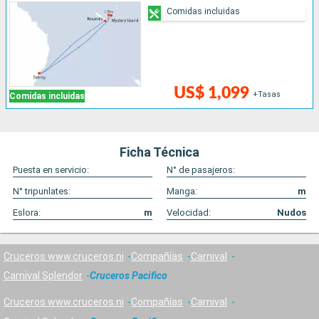
Comidas incluidas
US$ 1,099
+Tasas
Comidas incluidas
Ficha Técnica
Puesta en servicio:
N° de pasajeros:
N° tripunlates:
Manga:
m
Eslora:
m
Velocidad:
Nudos
Cruceros www.cruceros.ni
Compañías
Carnival
Carnival Splendor
Cruceros Pacifico
Cruceros www.cruceros.ni
Compañías
Carnival