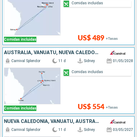
Comidas incluidas
US$ 489
+Tasas
Comidas incluidas
AUSTRALIA, VANUATU, NUEVA CALEDONIA
Carnival Splendor
11 d
Sidney
01/05/2028
Comidas incluidas
US$ 554
+Tasas
Comidas incluidas
NUEVA CALEDONIA, VANUATU, AUSTRALIA
Carnival Splendor
11 d
Sidney
03/05/2027