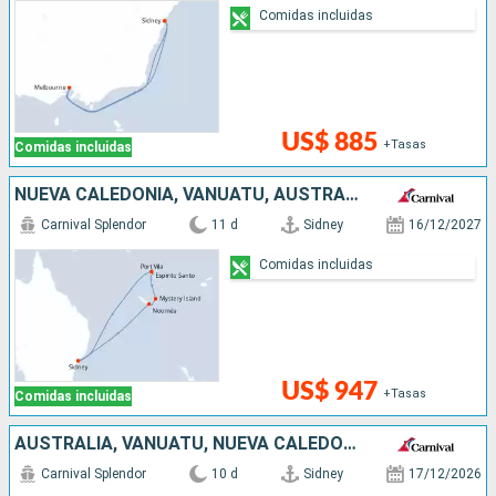
Comidas incluidas
US$ 885
+Tasas
Comidas incluidas
NUEVA CALEDONIA, VANUATU, AUSTRALIA
Carnival Splendor
11 d
Sidney
16/12/2027
Comidas incluidas
US$ 947
+Tasas
Comidas incluidas
AUSTRALIA, VANUATU, NUEVA CALEDONIA
Carnival Splendor
10 d
Sidney
17/12/2026