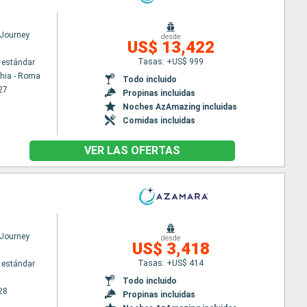
Journey
desde
US$ 13,422
Tasas: +US$ 999
 estándar
chia - Roma
Todo incluido
27
Propinas incluidas
Noches AzAmazing incluidas
Comidas incluidas
VER LAS OFERTAS
Journey
desde
US$ 3,418
Tasas: +US$ 414
 estándar
Todo incluido
28
Propinas incluidas