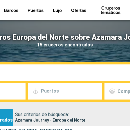
Cruceros
Barcos
Puertos
Lujo
Ofertas
temáticos
ros Europa del Norte sobre Azamara J
15 cruceros encontrados
Puertos
Comp
Sus criterios de búsqueda:
rados
Azamara Journey - Europa del Norte