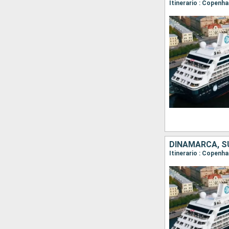
Itinerario : Copenh
DINAMARCA, SU