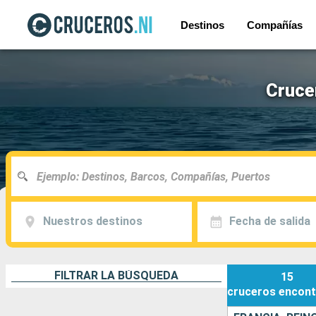
Destinos
Compañías
Cruce
Nuestros destinos
Fecha de salida
FILTRAR LA BÚSQUEDA
15
cruceros
encont