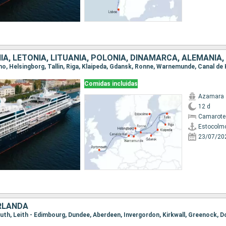
Comidas incluidas
Azamara 
12 d
Camarote
Estocolm
23/07/20
IRLANDA
uth, Leith - Edimbourg, Dundee, Aberdeen, Invergordon, Kirkwall, Greenock, D