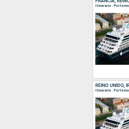
FRANCIA, REIN
Itinerario : Portsm
REINO UNIDO, 