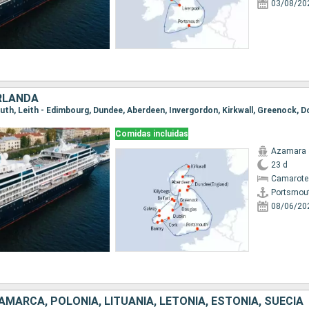
03/08/20
IRLANDA
Comidas incluidas
Azamara 
23 d
Camarote
Portsmou
08/06/20
AMARCA, POLONIA, LITUANIA, LETONIA, ESTONIA, SUECIA