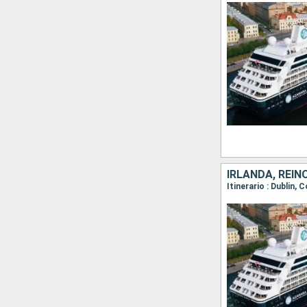
IRLANDA, REIN
Itinerario : Dublin,