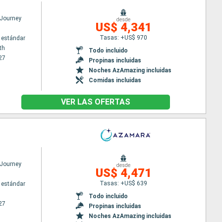
Journey
desde
US$ 4,341
Tasas: +US$ 970
 estándar
th
Todo incluido
27
Propinas incluidas
Noches AzAmazing incluidas
Comidas incluidas
VER LAS OFERTAS
Journey
desde
US$ 4,471
Tasas: +US$ 639
 estándar
Todo incluido
27
Propinas incluidas
Noches AzAmazing incluidas