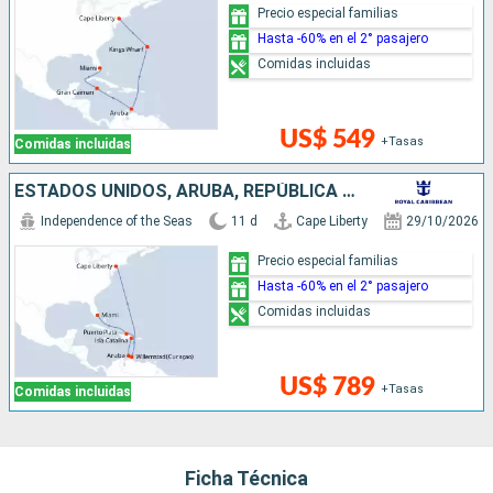
Precio especial familias
Hasta -60% en el 2° pasajero
Comidas incluidas
US$ 549
+Tasas
Comidas incluidas
ESTADOS UNIDOS, ARUBA, REPÚBLICA DOMINICANA
Independence of the Seas
11 d
Cape Liberty
29/10/2026
Precio especial familias
Hasta -60% en el 2° pasajero
Comidas incluidas
US$ 789
+Tasas
Comidas incluidas
Ficha Técnica