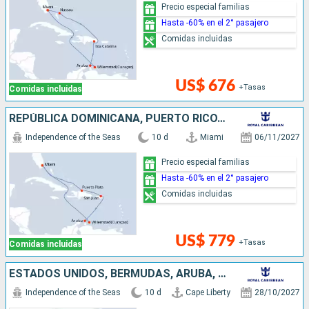
Precio especial familias
Hasta -60% en el 2° pasajero
Comidas incluidas
US$ 676
+Tasas
Comidas incluidas
REPÚBLICA DOMINICANA, PUERTO RICO, ARUBA, ESTADOS UNIDOS
Independence of the Seas
10 d
Miami
06/11/2027
Precio especial familias
Hasta -60% en el 2° pasajero
Comidas incluidas
US$ 779
+Tasas
Comidas incluidas
ESTADOS UNIDOS, BERMUDAS, ARUBA, ISLAS CAIMÁN
Independence of the Seas
10 d
Cape Liberty
28/10/2027