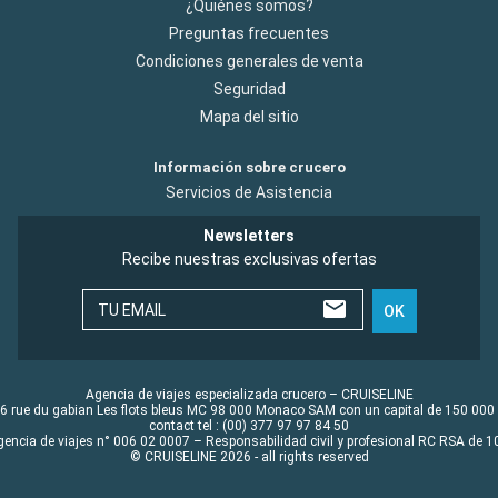
¿Quiénes somos?
Preguntas frecuentes
Condiciones generales de venta
Seguridad
Mapa del sitio
Información sobre crucero
Servicios de Asistencia
Newsletters
Recibe nuestras exclusivas ofertas
TU EMAIL
OK
Agencia de viajes especializada crucero – CRUISELINE
6 rue du gabian Les flots bleus MC 98 000 Monaco SAM con un capital de 150 000
contact tel : (00) 377 97 97 84 50
gencia de viajes n° 006 02 0007 – Responsabilidad civil y profesional RC RSA de
© CRUISELINE 2026 - all rights reserved