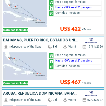
Precio especial familias
Hasta -60% en el 2° pasajero
Comidas incluidas
US$ 422
+Tasas
Comidas incluidas
BAHAMAS, PUERTO RICO, ESTADOS UNIDOS
Independence of the Seas
8 d
Miami
15/11/2026
Precio especial familias
Hasta -60% en el 2° pasajero
Comidas incluidas
US$ 467
+Tasas
Comidas incluidas
ARUBA, REPÚBLICA DOMINICANA, BAHAMAS, ESTADOS UNIDOS
Independence of the Seas
9 d
Miami
02/05/2027