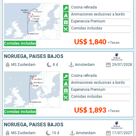
Cocina refinada
Animaciones exclusivas a bordo
Experiencia Premium
Comidas incluidas
US$ 1,840
+Tasas
Comidas incluidas
NORUEGA, PAISES BAJOS
MS Zuiderdam
8 d
Amsterdam
29/07/2028
Cocina refinada
Animaciones exclusivas a bordo
Experiencia Premium
Comidas incluidas
US$ 1,893
+Tasas
Comidas incluidas
NORUEGA, PAISES BAJOS
MS Zuiderdam
15 d
Amsterdam
17/07/2027