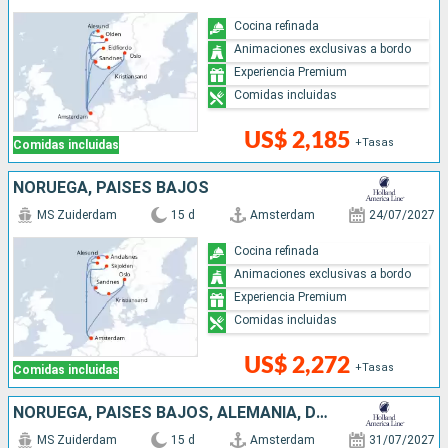
Cocina refinada
Animaciones exclusivas a bordo
Experiencia Premium
Comidas incluidas
US$ 2,185
+Tasas
Comidas incluidas
NORUEGA, PAISES BAJOS
MS Zuiderdam
15 d
Amsterdam
24/07/2027
Cocina refinada
Animaciones exclusivas a bordo
Experiencia Premium
Comidas incluidas
US$ 2,272
+Tasas
Comidas incluidas
NORUEGA, PAISES BAJOS, ALEMANIA, DINAMARCA
MS Zuiderdam
15 d
Amsterdam
31/07/2027