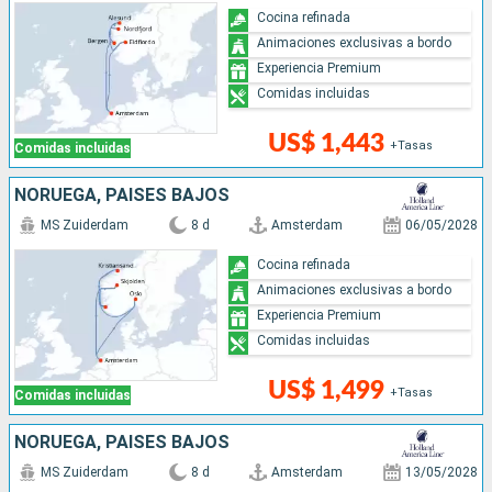
Cocina refinada
Animaciones exclusivas a bordo
Experiencia Premium
Comidas incluidas
US$ 1,443
+Tasas
Comidas incluidas
NORUEGA, PAISES BAJOS
MS Zuiderdam
8 d
Amsterdam
06/05/2028
Cocina refinada
Animaciones exclusivas a bordo
Experiencia Premium
Comidas incluidas
US$ 1,499
+Tasas
Comidas incluidas
NORUEGA, PAISES BAJOS
MS Zuiderdam
8 d
Amsterdam
13/05/2028