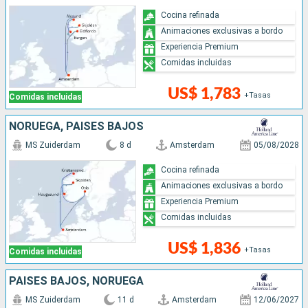
Cocina refinada
Animaciones exclusivas a bordo
Experiencia Premium
Comidas incluidas
US$ 1,783
+Tasas
Comidas incluidas
NORUEGA, PAISES BAJOS
MS Zuiderdam
8 d
Amsterdam
05/08/2028
Cocina refinada
Animaciones exclusivas a bordo
Experiencia Premium
Comidas incluidas
US$ 1,836
+Tasas
Comidas incluidas
PAISES BAJOS, NORUEGA
MS Zuiderdam
11 d
Amsterdam
12/06/2027