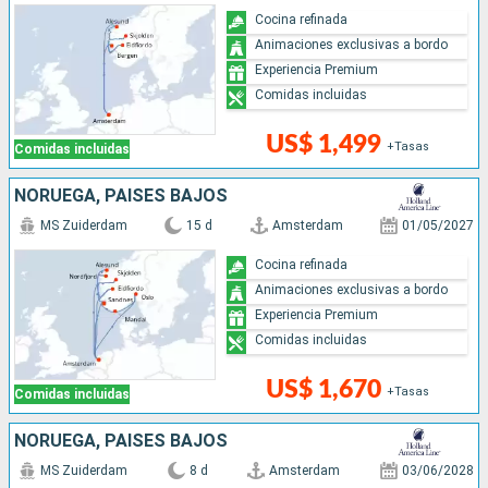
Cocina refinada
Animaciones exclusivas a bordo
Experiencia Premium
Comidas incluidas
US$ 1,499
+Tasas
Comidas incluidas
NORUEGA, PAISES BAJOS
MS Zuiderdam
15 d
Amsterdam
01/05/2027
Cocina refinada
Animaciones exclusivas a bordo
Experiencia Premium
Comidas incluidas
US$ 1,670
+Tasas
Comidas incluidas
NORUEGA, PAISES BAJOS
MS Zuiderdam
8 d
Amsterdam
03/06/2028