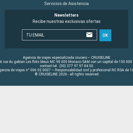
Servicios de Asistencia
Newsletters
Recibe nuestras exclusivas ofertas
TU EMAIL
OK
Agencia de viajes especializada crucero – CRUISELINE
6 rue du gabian Les flots bleus MC 98 000 Monaco SAM con un capital de 150 000
contact tel : (00) 377 97 97 84 50
gencia de viajes n° 006 02 0007 – Responsabilidad civil y profesional RC RSA de
© CRUISELINE 2026 - all rights reserved