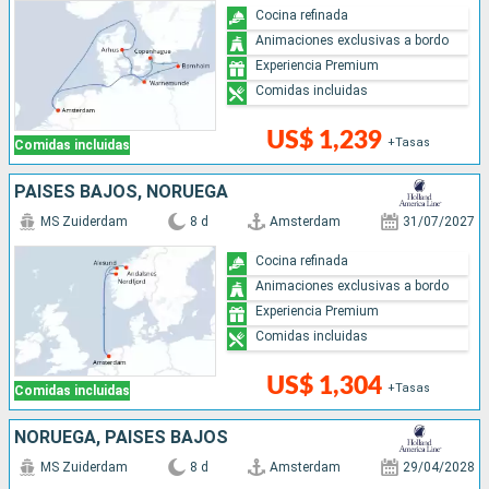
Cocina refinada
Animaciones exclusivas a bordo
Experiencia Premium
Comidas incluidas
US$ 1,239
+Tasas
Comidas incluidas
PAISES BAJOS, NORUEGA
MS Zuiderdam
8 d
Amsterdam
31/07/2027
Cocina refinada
Animaciones exclusivas a bordo
Experiencia Premium
Comidas incluidas
US$ 1,304
+Tasas
Comidas incluidas
NORUEGA, PAISES BAJOS
MS Zuiderdam
8 d
Amsterdam
29/04/2028