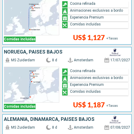
Cocina refinada
Animaciones exclusivas a bordo
Experiencia Premium
Comidas incluidas
US$ 1,127
+Tasas
Comidas incluidas
NORUEGA, PAISES BAJOS
MS Zuiderdam
8 d
Amsterdam
17/07/2027
Cocina refinada
Animaciones exclusivas a bordo
Experiencia Premium
Comidas incluidas
US$ 1,187
+Tasas
Comidas incluidas
ALEMANIA, DINAMARCA, PAISES BAJOS
MS Zuiderdam
8 d
Amsterdam
07/08/2027