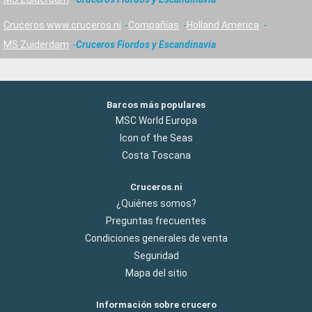
Cruceros www.cruceros.ni
Compañías
Holland America
MS Zuiderdam
Cruceros Fiordos y Escandinavia
Barcos más populares
MSC World Europa
Icon of the Seas
Costa Toscana
Cruceros.ni
¿Quiénes somos?
Preguntas frecuentes
Condiciones generales de venta
Seguridad
Mapa del sitio
Información sobre crucero