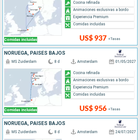
Cocina refinada
Animaciones exclusivas a bordo
Experiencia Premium
Comidas incluidas
US$ 937
+Tasas
Comidas incluidas
NORUEGA, PAISES BAJOS
MS Zuiderdam
8 d
Amsterdam
01/05/2027
Cocina refinada
Animaciones exclusivas a bordo
Experiencia Premium
Comidas incluidas
US$ 956
+Tasas
Comidas incluidas
NORUEGA, PAISES BAJOS
MS Zuiderdam
8 d
Amsterdam
24/07/2027