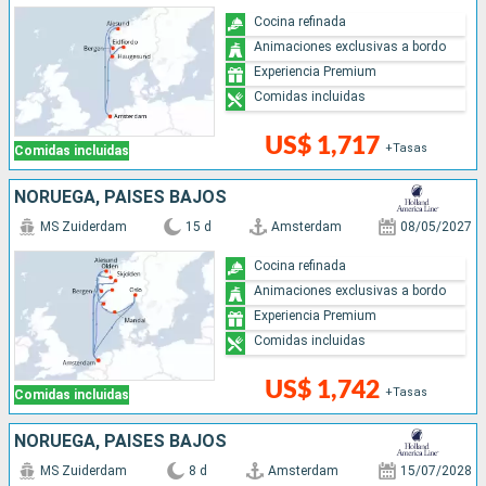
Cocina refinada
Animaciones exclusivas a bordo
Experiencia Premium
Comidas incluidas
US$ 1,717
+Tasas
Comidas incluidas
NORUEGA, PAISES BAJOS
MS Zuiderdam
15 d
Amsterdam
08/05/2027
Cocina refinada
Animaciones exclusivas a bordo
Experiencia Premium
Comidas incluidas
US$ 1,742
+Tasas
Comidas incluidas
NORUEGA, PAISES BAJOS
MS Zuiderdam
8 d
Amsterdam
15/07/2028