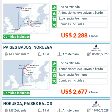
Cocina refinada
Animaciones exclusivas a bordo
Experiencia Premium
Comidas incluidas
US$ 2,288
+Tasas
Comidas incluidas
PAISES BAJOS, NORUEGA
MS Zuiderdam
18 d
Amsterdam
05/06/2027
Cocina refinada
Animaciones exclusivas a bordo
Experiencia Premium
Comidas incluidas
US$ 2,677
+Tasas
Comidas incluidas
NORUEGA, PAISES BAJOS
MS Zuiderdam
11 d
Amsterdam
10/06/2028