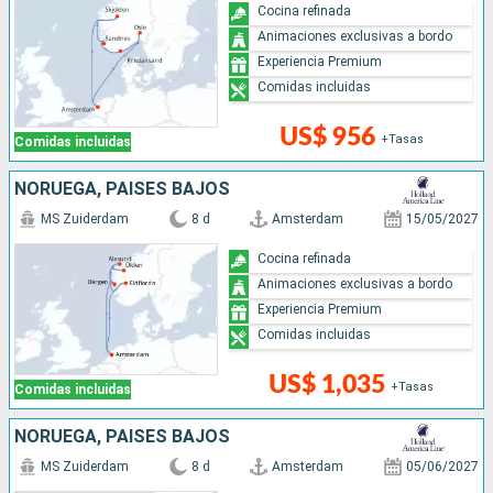
Cocina refinada
Animaciones exclusivas a bordo
Experiencia Premium
Comidas incluidas
US$ 956
+Tasas
Comidas incluidas
NORUEGA, PAISES BAJOS
MS Zuiderdam
8 d
Amsterdam
15/05/2027
Cocina refinada
Animaciones exclusivas a bordo
Experiencia Premium
Comidas incluidas
US$ 1,035
+Tasas
Comidas incluidas
NORUEGA, PAISES BAJOS
MS Zuiderdam
8 d
Amsterdam
05/06/2027