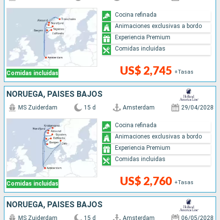
Cocina refinada
Animaciones exclusivas a bordo
Experiencia Premium
Comidas incluidas
US$ 2,745
+Tasas
Comidas incluidas
NORUEGA, PAISES BAJOS
MS Zuiderdam
15 d
Amsterdam
29/04/2028
Cocina refinada
Animaciones exclusivas a bordo
Experiencia Premium
Comidas incluidas
US$ 2,760
+Tasas
Comidas incluidas
NORUEGA, PAISES BAJOS
MS Zuiderdam
15 d
Amsterdam
06/05/2028