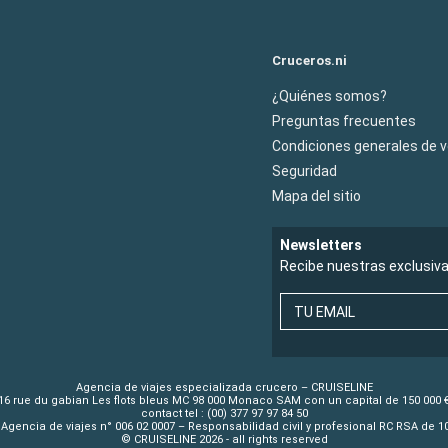
Cruceros.ni
¿Quiénes somos?
Preguntas frecuentes
Condiciones generales de 
Seguridad
Mapa del sitio
Newsletters
Recibe nuestras exclusiv
TU EMAIL
Agencia de viajes especializada crucero – CRUISELINE
16 rue du gabian Les flots bleus MC 98 000 Monaco SAM con un capital de 150 000 
contact tel : (00) 377 97 97 84 50
Agencia de viajes n° 006 02 0007 – Responsabilidad civil y profesional RC RSA de 
© CRUISELINE 2026 - all rights reserved