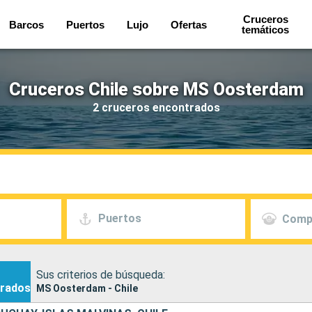
Cruceros
Barcos
Puertos
Lujo
Ofertas
temáticos
Cruceros Chile sobre MS Oosterdam
2 cruceros encontrados
Puertos
Comp
Sus criterios de búsqueda:
rados
MS Oosterdam - Chile