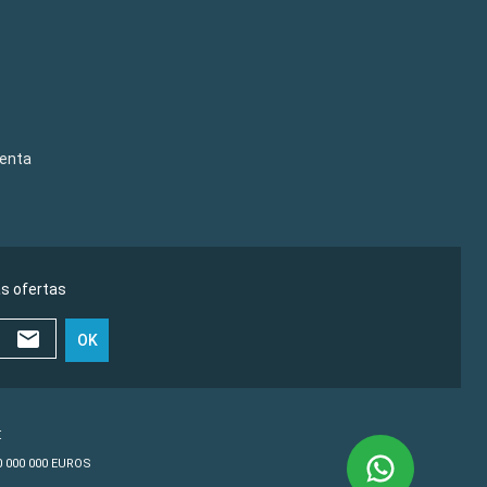
venta
as ofertas
OK
€
10 000 000 EUROS