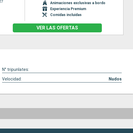
27
Animaciones exclusivas a bordo
Experiencia Premium
Comidas incluidas
VER LAS OFERTAS
N° tripunlates:
Velocidad:
Nudos