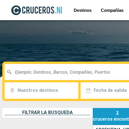
Destinos
Compañías
Nuestros destinos
Fecha de salida
FILTRAR LA BÚSQUEDA
2
cruceros
encont