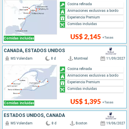
Cocina refinada
Animaciones exclusivas a bordo
Experiencia Premium
Comidas incluidas
US$ 2,145
+Tasas
Comidas incluidas
CANADÁ, ESTADOS UNIDOS
MS Volendam
8 d
Montreal
11/09/2027
Cocina refinada
Animaciones exclusivas a bordo
Experiencia Premium
Comidas incluidas
US$ 1,395
+Tasas
Comidas incluidas
ESTADOS UNIDOS, CANADÁ
MS Volendam
8 d
Boston
19/06/2027