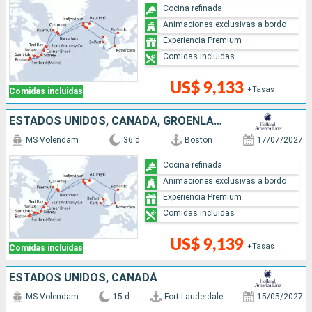
Cocina refinada
Animaciones exclusivas a bordo
Experiencia Premium
Comidas incluidas
US$ 9,133
+Tasas
Comidas incluidas
ESTADOS UNIDOS, CANADÁ, GROENLANDIA, NORUEGA, PAISES BAJOS, IRLANDA, ISLANDIA
MS Volendam
36 d
Boston
17/07/2027
Cocina refinada
Animaciones exclusivas a bordo
Experiencia Premium
Comidas incluidas
US$ 9,139
+Tasas
Comidas incluidas
ESTADOS UNIDOS, CANADÁ
MS Volendam
15 d
Fort Lauderdale
15/05/2027