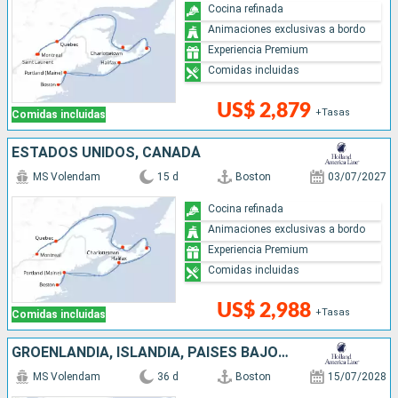
Cocina refinada
Animaciones exclusivas a bordo
Experiencia Premium
Comidas incluidas
US$ 2,879
+Tasas
Comidas incluidas
ESTADOS UNIDOS, CANADÁ
MS Volendam
15 d
Boston
03/07/2027
Cocina refinada
Animaciones exclusivas a bordo
Experiencia Premium
Comidas incluidas
US$ 2,988
+Tasas
Comidas incluidas
GROENLANDIA, ISLANDIA, PAISES BAJOS, CANADÁ, NORUEGA, ESTADOS UNIDOS, REINO UNIDO, IRLANDA
MS Volendam
36 d
Boston
15/07/2028