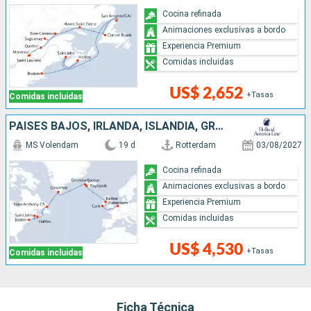
Cocina refinada
Animaciones exclusivas a bordo
Experiencia Premium
Comidas incluidas
US$ 2,652
+Tasas
Comidas incluidas
PAISES BAJOS, IRLANDA, ISLANDIA, GROENLANDIA, CANADÁ, ESTADOS UNIDOS
MS Volendam
19 d
Rotterdam
03/08/2027
Cocina refinada
Animaciones exclusivas a bordo
Experiencia Premium
Comidas incluidas
US$ 4,530
+Tasas
Comidas incluidas
Ficha Técnica