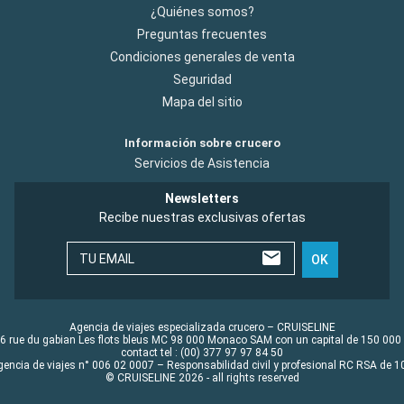
¿Quiénes somos?
Preguntas frecuentes
Condiciones generales de venta
Seguridad
Mapa del sitio
Información sobre crucero
Servicios de Asistencia
Newsletters
Recibe nuestras exclusivas ofertas
TU EMAIL
OK
Agencia de viajes especializada crucero – CRUISELINE
6 rue du gabian Les flots bleus MC 98 000 Monaco SAM con un capital de 150 000
contact tel : (00) 377 97 97 84 50
gencia de viajes n° 006 02 0007 – Responsabilidad civil y profesional RC RSA de
© CRUISELINE 2026 - all rights reserved