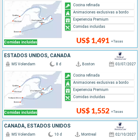
Cocina refinada
Animaciones exclusivas a bordo
Experiencia Premium
Comidas incluidas
US$ 1,491
+Tasas
Comidas incluidas
ESTADOS UNIDOS, CANADÁ
MS Volendam
8 d
Boston
03/07/2027
Cocina refinada
Animaciones exclusivas a bordo
Experiencia Premium
Comidas incluidas
US$ 1,552
+Tasas
Comidas incluidas
CANADÁ, ESTADOS UNIDOS
MS Volendam
10 d
Montreal
02/10/2027