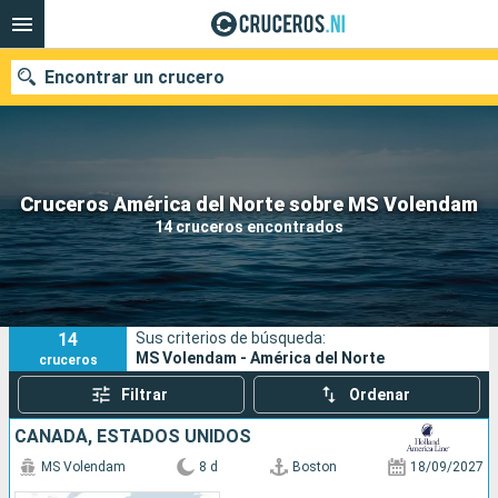
Encontrar un crucero
Nuestros destinos
Cruceros América del Norte sobre MS Volendam
14 cruceros encontrados
Fecha de salida
Puertos
Compañías
14
Sus criterios de búsqueda:
Buscar
MS Volendam - América del Norte
cruceros
Filtrar
Ordenar
CANADÁ, ESTADOS UNIDOS
MS Volendam
8 d
Boston
18/09/2027