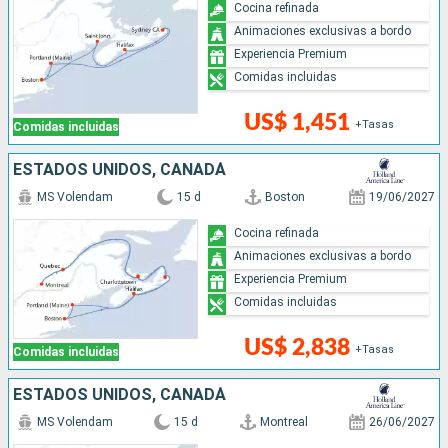
Cocina refinada
Animaciones exclusivas a bordo
Experiencia Premium
Comidas incluidas
US$ 1,451
+Tasas
Comidas incluidas
ESTADOS UNIDOS, CANADÁ
MS Volendam
15 d
Boston
19/06/2027
Cocina refinada
Animaciones exclusivas a bordo
Experiencia Premium
Comidas incluidas
US$ 2,838
+Tasas
Comidas incluidas
ESTADOS UNIDOS, CANADÁ
MS Volendam
15 d
Montreal
26/06/2027