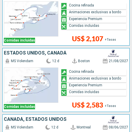
Cocina refinada
Animaciones exclusivas a bordo
Experiencia Premium
Comidas incluidas
US$ 2,107
+Tasas
Comidas incluidas
ESTADOS UNIDOS, CANADÁ
MS Volendam
12 d
Boston
21/08/2027
Cocina refinada
Animaciones exclusivas a bordo
Experiencia Premium
Comidas incluidas
US$ 2,583
+Tasas
Comidas incluidas
CANADÁ, ESTADOS UNIDOS
MS Volendam
12 d
Montreal
08/06/2027