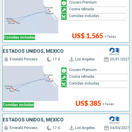
Crucero Premium
Cocina refinada
Comidas incluidas
US$ 1,565
+Tasas
Comidas incluidas
ESTADOS UNIDOS, MÉXICO
Emerald Princess
17 d
Los Angeles
25/01/2027
Crucero Premium
Cocina refinada
Comidas incluidas
US$ 385
+Tasas
Comidas incluidas
ESTADOS UNIDOS, MÉXICO
Emerald Princess
17 d
Los Angeles
04/04/2027