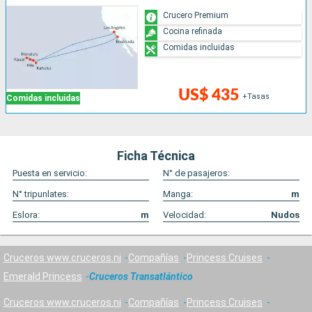
Crucero Premium
Cocina refinada
Comidas incluidas
US$ 435
+Tasas
Comidas incluidas
Ficha Técnica
Puesta en servicio:
N° de pasajeros:
N° tripunlates:
Manga:
m
Eslora:
m
Velocidad:
Nudos
Cruceros www.cruceros.ni
Compañías
Princess Cruises
Emerald Princess
Cruceros Transatlántico
Cruceros www.cruceros.ni
Compañías
Princess Cruises