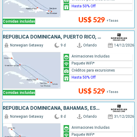
Hasta 50% Off
US$ 529
+Tasas
Comidas incluidas
REPÚBLICA DOMINICANA, PUERTO RICO, BAHAMAS, ESTADOS UNIDOS
Norwegian Getaway
9 d
Orlando
14/12/2026
Animaciones Incluidas
Paquete WiFi*
Créditos para excursiones
Hasta 50% Off
US$ 529
+Tasas
Comidas incluidas
REPÚBLICA DOMINICANA, BAHAMAS, ESTADOS UNIDOS
Norwegian Getaway
8 d
Orlando
31/12/2026
Animaciones Incluidas
Paquete WiFi*