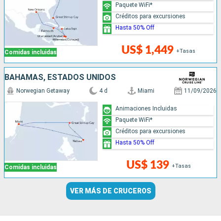
Paquete WiFi*
Créditos para excursiones
Hasta 50% Off
US$ 1,449
+Tasas
Comidas incluidas
BAHAMAS, ESTADOS UNIDOS
Norwegian Getaway
4 d
Miami
11/09/2026
Animaciones Incluidas
Paquete WiFi*
Créditos para excursiones
Hasta 50% Off
US$ 139
+Tasas
Comidas incluidas
VER MÁS DE CRUCEROS