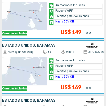
Animaciones Incluidas
Paquete WiFi*
Créditos para excursiones
Hasta 50% Off
US$ 149
+Tasas
Comidas incluidas
ESTADOS UNIDOS, BAHAMAS
Norwegian Getaway
5 d
Miami
31/08/2026
Animaciones Incluidas
Paquete WiFi*
Créditos para excursiones
Hasta 50% Off
US$ 169
+Tasas
Comidas incluidas
ESTADOS UNIDOS, BAHAMAS