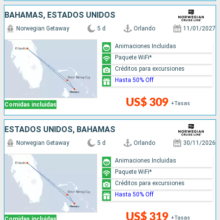
BAHAMAS, ESTADOS UNIDOS
Norwegian Getaway
5 d
Orlando
11/01/2027
Animaciones Incluidas
Paquete WiFi*
Créditos para excursiones
Hasta 50% Off
US$ 309
+Tasas
Comidas incluidas
ESTADOS UNIDOS, BAHAMAS
Norwegian Getaway
5 d
Orlando
30/11/2026
Animaciones Incluidas
Paquete WiFi*
Créditos para excursiones
Hasta 50% Off
US$ 319
+Tasas
Comidas incluidas