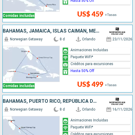
Hasta 50% Off
US$ 459
+Tasas
Comidas incluidas
BAHAMAS, JAMAICA, ISLAS CAIMÁN, MÉXICO, ESTADOS UNIDOS
Norwegian Getaway
8 d
Orlando
23/11/2026
Animaciones Incluidas
Paquete WiFi*
Créditos para excursiones
Hasta 50% Off
US$ 499
+Tasas
Comidas incluidas
BAHAMAS, PUERTO RICO, REPÚBLICA DOMINICANA, ESTADOS UNIDOS
Norwegian Getaway
8 d
Orlando
16/11/2026
Animaciones Incluidas
Paquete WiFi*
Créditos para excursiones