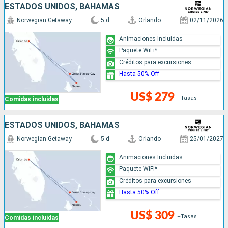
ESTADOS UNIDOS, BAHAMAS
Norwegian Getaway
5 d
Orlando
02/11/2026
Animaciones Incluidas
Paquete WiFi*
Créditos para excursiones
Hasta 50% Off
US$ 279
+Tasas
Comidas incluidas
ESTADOS UNIDOS, BAHAMAS
Norwegian Getaway
5 d
Orlando
25/01/2027
Animaciones Incluidas
Paquete WiFi*
Créditos para excursiones
Hasta 50% Off
US$ 309
+Tasas
Comidas incluidas