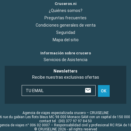
Cruceros.ni
¿Quiénes somos?
Preguntas frecuentes
Condiciones generales de venta
Seguridad
Mapa del sitio
Información sobre crucero
Servicios de Asistencia
Newsletters
Recibe nuestras exclusivas ofertas
TU EMAIL
OK
Agencia de viajes especializada crucero – CRUISELINE
6 rue du gabian Les flots bleus MC 98 000 Monaco SAM con un capital de 150 000
contact tel : (00) 377 97 97 84 50
gencia de viajes n° 006 02 0007 – Responsabilidad civil y profesional RC RSA de
© CRUISELINE 2026 - all rights reserved