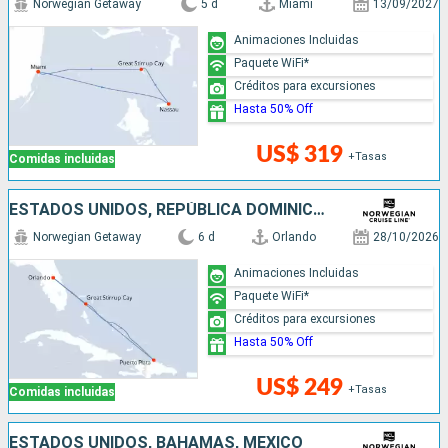
Norwegian Getaway
5 d
Miami
13/09/2027
Animaciones Incluidas
Paquete WiFi*
Créditos para excursiones
Hasta 50% Off
US$ 319
+Tasas
Comidas incluidas
ESTADOS UNIDOS, REPÚBLICA DOMINICANA, BAHAMAS
Norwegian Getaway
6 d
Orlando
28/10/2026
Animaciones Incluidas
Paquete WiFi*
Créditos para excursiones
Hasta 50% Off
US$ 249
+Tasas
Comidas incluidas
ESTADOS UNIDOS, BAHAMAS, MÉXICO