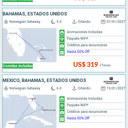
BAHAMAS, ESTADOS UNIDOS
Norwegian Getaway
5 d
Orlando
07/01/2027
Animaciones Incluidas
Paquete WiFi*
Créditos para excursiones
Hasta 50% Off
US$ 319
+Tasas
Comidas incluidas
MÉXICO, BAHAMAS, ESTADOS UNIDOS
Norwegian Getaway
6 d
Orlando
15/01/2027
Animaciones Incluidas
Paquete WiFi*
Créditos para excursiones
Hasta 50% Off