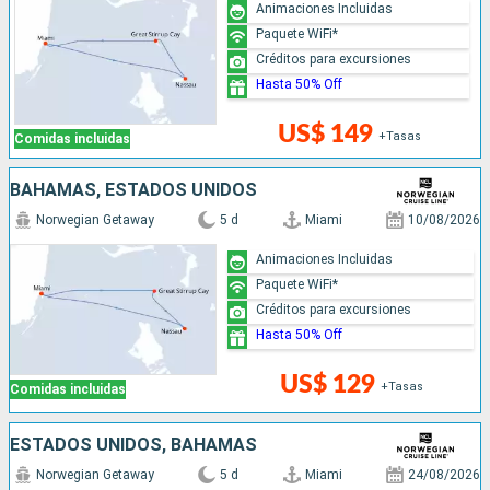
Animaciones Incluidas
Paquete WiFi*
Créditos para excursiones
Hasta 50% Off
US$ 149
+Tasas
Comidas incluidas
BAHAMAS, ESTADOS UNIDOS
Norwegian Getaway
5 d
Miami
10/08/2026
Animaciones Incluidas
Paquete WiFi*
Créditos para excursiones
Hasta 50% Off
US$ 129
+Tasas
Comidas incluidas
ESTADOS UNIDOS, BAHAMAS
Norwegian Getaway
5 d
Miami
24/08/2026