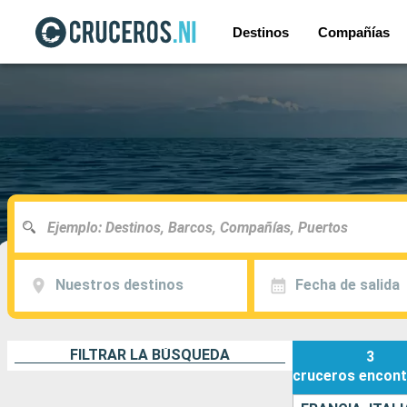
Destinos
Compañías
Nuestros destinos
Fecha de salida
FILTRAR LA BÚSQUEDA
3
cruceros
encont