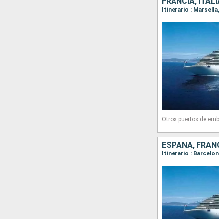
FRANCIA, ITAL
Itinerario : Marsell
Otros puertos de emb
ESPAÑA, FRANC
Itinerario : Barcelo