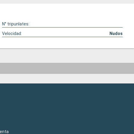
N° tripunlates:
Velocidad:
Nudos
venta