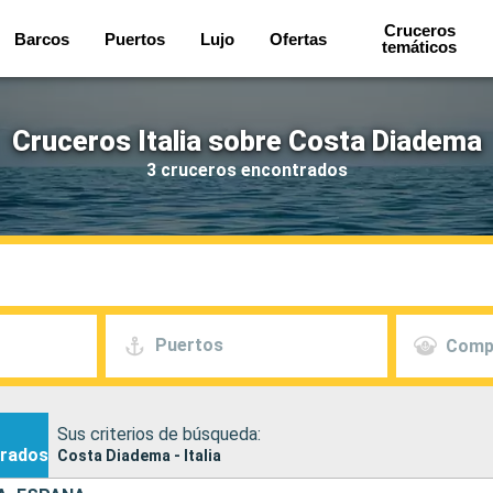
Cruceros
Barcos
Puertos
Lujo
Ofertas
temáticos
Cruceros Italia sobre Costa Diadema
3 cruceros encontrados
Puertos
Comp
Sus criterios de búsqueda:
rados
Costa Diadema - Italia