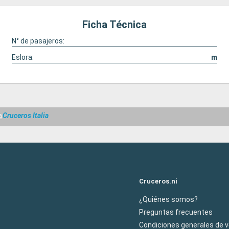
Ficha Técnica
N° de pasajeros:
Eslora:
m
a
Cruceros Italia
Cruceros.ni
¿Quiénes somos?
Preguntas frecuentes
Condiciones generales de 