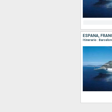
ESPAÑA, FRANC
Itinerario : Barcelo