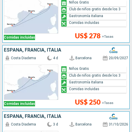
Niños Gratis
Club de niños gratis desde los 3
Gastronomía italiana
Comidas incluidas
US$ 278
+Tasas
Comidas incluidas
ESPAÑA, FRANCIA, ITALIA
Costa Diadema
4 d
Barcelona
20/09/2027
Niños Gratis
Club de niños gratis desde los 3
Gastronomía italiana
Comidas incluidas
US$ 250
+Tasas
Comidas incluidas
ESPAÑA, FRANCIA, ITALIA
Costa Diadema
3 d
Barcelona
31/10/2026