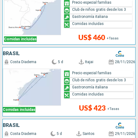
Precio especial familias
Club de niños gratis desde los 3
Gastronomía italiana
Comidas incluidas
US$ 460
+Tasas
Comidas incluidas
BRASIL
Costa Diadema
5 d
Itajai
28/11/2026
Precio especial familias
Club de niños gratis desde los 3
Gastronomía italiana
Comidas incluidas
US$ 423
+Tasas
Comidas incluidas
BRASIL
Costa Diadema
5 d
Santos
29/11/2026