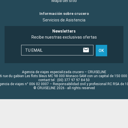
Mapa del sitio
Información sobre crucero
Servicios de Asistencia
Newsletters
Recibe nuestras exclusivas ofertas
TU EMAIL
OK
Agencia de viajes especializada crucero – CRUISELINE
6 rue du gabian Les flots bleus MC 98 000 Monaco SAM con un capital de 150 000
contact tel : (00) 377 97 97 84 50
gencia de viajes n° 006 02 0007 – Responsabilidad civil y profesional RC RSA de
© CRUISELINE 2026 - all rights reserved