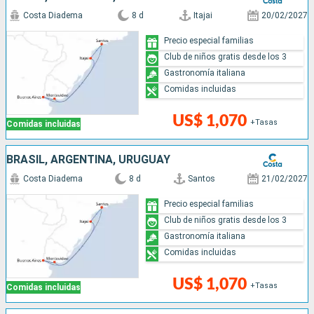
Costa Diadema
8 d
Itajai
20/02/2027
Precio especial familias
Club de niños gratis desde los 3
Gastronomía italiana
Comidas incluidas
US$ 1,070
+Tasas
Comidas incluidas
BRASIL, ARGENTINA, URUGUAY
Costa Diadema
8 d
Santos
21/02/2027
Precio especial familias
Club de niños gratis desde los 3
Gastronomía italiana
Comidas incluidas
US$ 1,070
+Tasas
Comidas incluidas