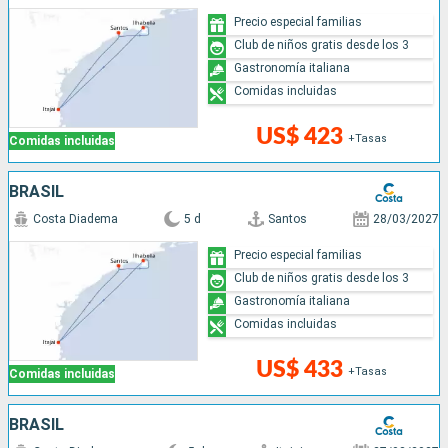
Precio especial familias
Club de niños gratis desde los 3
Gastronomía italiana
Comidas incluidas
US$ 423
+Tasas
Comidas incluidas
BRASIL
Costa Diadema
5 d
Santos
28/03/2027
Precio especial familias
Club de niños gratis desde los 3
Gastronomía italiana
Comidas incluidas
US$ 433
+Tasas
Comidas incluidas
BRASIL