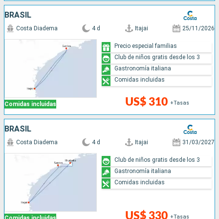
BRASIL
Costa Diadema
4 d
Itajai
25/11/2026
Precio especial familias
Club de niños gratis desde los 3
Gastronomía italiana
Comidas incluidas
US$ 310
+Tasas
Comidas incluidas
BRASIL
Costa Diadema
4 d
Itajai
31/03/2027
Club de niños gratis desde los 3
Gastronomía italiana
Comidas incluidas
US$ 330
+Tasas
Comidas incluidas