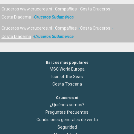
Cruceros www.cruceros.ni
Compañías
Costa Cruceros
Costa Diadema
Cruceros Sudamérica
Cruceros www.cruceros.ni
Compañías
Costa Cruceros
Costa Diadema
Cruceros Sudamérica
Barcos más populares
MSC World Europa
Icon of the Seas
Costa Toscana
Cruceros.ni
¿Quiénes somos?
Preguntas frecuentes
Condiciones generales de venta
Seguridad