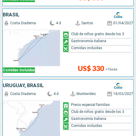
BRASIL
Costa Diadema
4 d
Santos
01/04/2027
Club de niños gratis desde los 3
Gastronomía italiana
Comidas incluidas
US$ 330
+Tasas
Comidas incluidas
URUGUAY, BRASIL
Costa Diadema
4 d
Montevideo
18/03/2027
Precio especial familias
Club de niños gratis desde los 3
Gastronomía italiana
Comidas incluidas