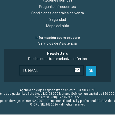
¿Quiénes somos?
Preguntas frecuentes
Condiciones generales de venta
Seguridad
Mapa del sitio
Información sobre crucero
Servicios de Asistencia
Newsletters
Recibe nuestras exclusivas ofertas
TU EMAIL
OK
Agencia de viajes especializada crucero – CRUISELINE
6 rue du gabian Les flots bleus MC 98 000 Monaco SAM con un capital de 150 000
contact tel : (00) 377 97 97 84 50
gencia de viajes n° 006 02 0007 – Responsabilidad civil y profesional RC RSA de
© CRUISELINE 2026 - all rights reserved