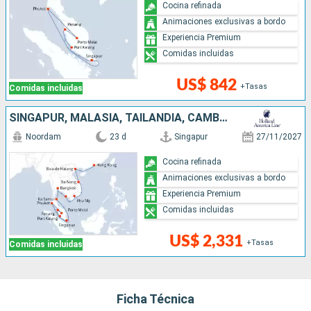
Cocina refinada
Animaciones exclusivas a bordo
Experiencia Premium
Comidas incluidas
US$ 842
+Tasas
Comidas incluidas
SINGAPUR, MALASIA, TAILANDIA, CAMBOYA, VIETNAM, CHINA
Noordam
23 d
Singapur
27/11/2027
Cocina refinada
Animaciones exclusivas a bordo
Experiencia Premium
Comidas incluidas
US$ 2,331
+Tasas
Comidas incluidas
Ficha Técnica