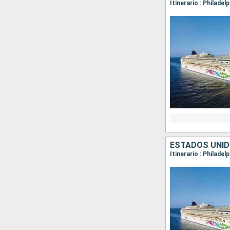
Itinerario : Philadel
ESTADOS UNI
Itinerario : Philade