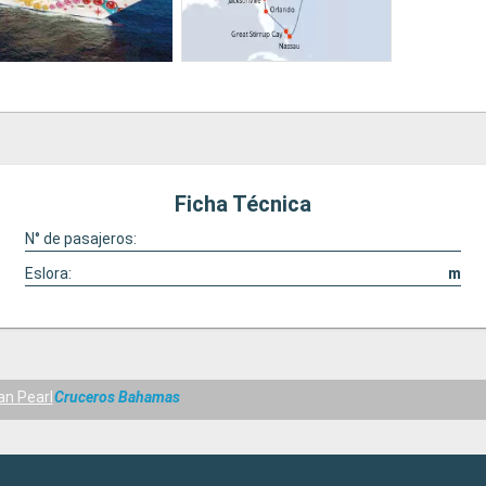
Ficha Técnica
N° de pasajeros:
Eslora:
m
an Pearl
Cruceros Bahamas