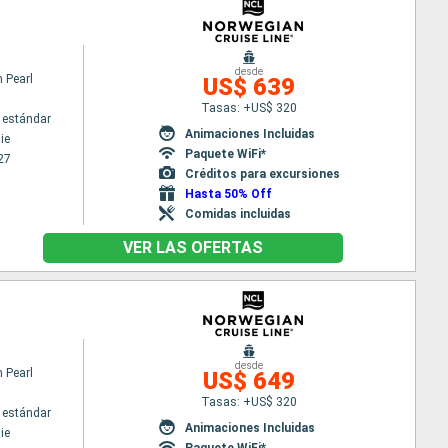
desde
 Pearl
US$ 639
Tasas: +US$ 320
 estándar
Animaciones Incluidas
ie
Paquete WiFi*
27
Créditos para excursiones
Hasta 50% Off
Comidas incluidas
VER LAS OFERTAS
desde
 Pearl
US$ 649
Tasas: +US$ 320
 estándar
Animaciones Incluidas
ie
Paquete WiFi*