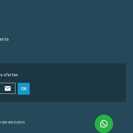
venta
as ofertas
OK
€
10 000 000 EUROS