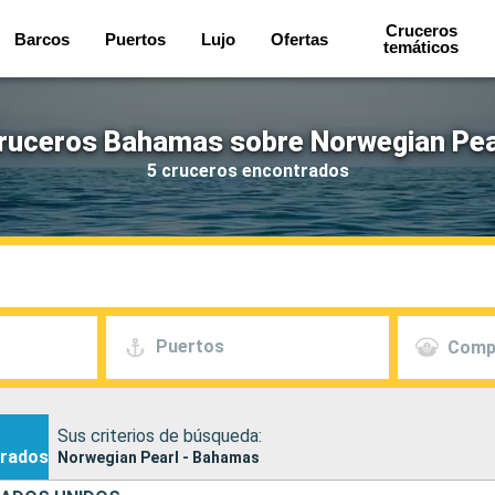
Cruceros
Barcos
Puertos
Lujo
Ofertas
temáticos
ruceros Bahamas sobre Norwegian Pea
5 cruceros encontrados
Puertos
Comp
Sus criterios de búsqueda:
rados
Norwegian Pearl - Bahamas