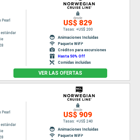
desde
 Pearl
US$ 829
Tasas: +US$ 200
 estándar
Animaciones Incluidas
ie
Paquete WiFi*
28
Créditos para excursiones
Hasta 50% Off
Comidas incluidas
VER LAS OFERTAS
desde
 Pearl
US$ 909
Tasas: +US$ 240
 estándar
Animaciones Incluidas
ie
Paquete WiFi*
28