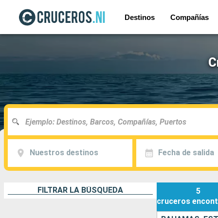
Destinos
Compañías
C
Nuestros destinos
Fecha de salida
FILTRAR LA BÚSQUEDA
5
cruceros
encont