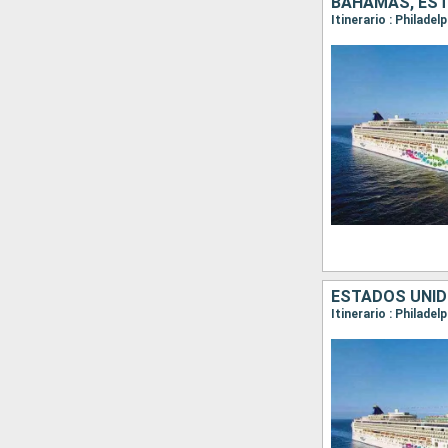
BAHAMAS, ES
Itinerario : Philade
ESTADOS UNI
Itinerario : Philade