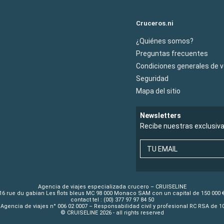
Cruceros.ni
¿Quiénes somos?
Preguntas frecuentes
Condiciones generales de 
Seguridad
Mapa del sitio
Newsletters
Recibe nuestras exclusiv
TU EMAIL
Agencia de viajes especializada crucero – CRUISELINE
16 rue du gabian Les flots bleus MC 98 000 Monaco SAM con un capital de 150 000 
contact tel : (00) 377 97 97 84 50
Agencia de viajes n° 006 02 0007 – Responsabilidad civil y profesional RC RSA de 
© CRUISELINE 2026 - all rights reserved