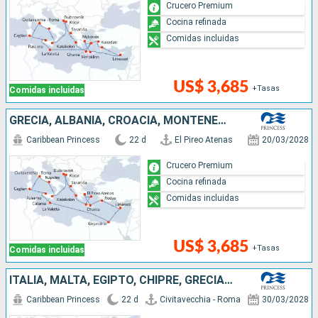
Crucero Premium
Cocina refinada
Comidas incluidas
US$ 3,685
+Tasas
Comidas incluidas
GRECIA, ALBANIA, CROACIA, MONTENEGRO, ITALIA, MALTA, EGIPTO, CHIPRE
Caribbean Princess
22 d
El Pireo Atenas
20/03/2028
Crucero Premium
Cocina refinada
Comidas incluidas
US$ 3,685
+Tasas
Comidas incluidas
ITALIA, MALTA, EGIPTO, CHIPRE, GRECIA, ALBANIA, CROACIA, MONTENEGRO
Caribbean Princess
22 d
Civitavecchia - Roma
30/03/2028