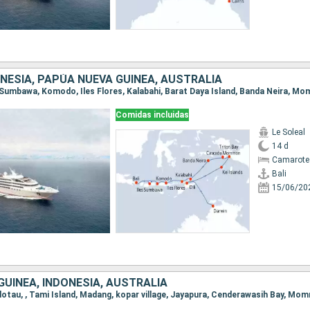
NESIA, PAPÚA NUEVA GUINEA, AUSTRALIA
Comidas incluidas
Le Soleal
14 d
Camarote
Bali
15/06/20
UINEA, INDONESIA, AUSTRALIA