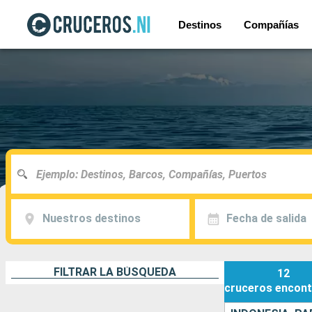
Destinos
Compañías
Nuestros destinos
Fecha de salida
FILTRAR LA BÚSQUEDA
12
cruceros
encont