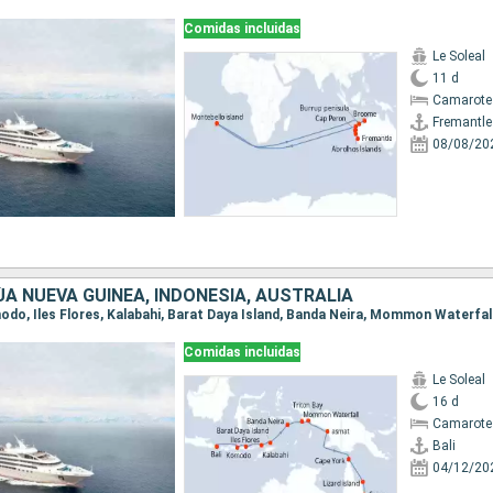
Comidas incluidas
Le Soleal
11 d
Camarote 
Fremantle
08/08/20
A NUEVA GUINEA, INDONESIA, AUSTRALIA
Comidas incluidas
Le Soleal
16 d
Camarote
Bali
04/12/20