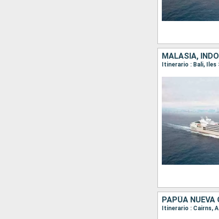
MALASIA, INDO
PAPÚA NUEVA G