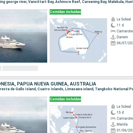
Comidas incluidas
Le Soleal
11 d
Camarote 
Darwin
06/07/20
DONESIA, PAPÚA NUEVA GUINEA, AUSTRALIA
Comidas incluidas
Le Soleal
15 d
Camarote 
Manila
01/06/20