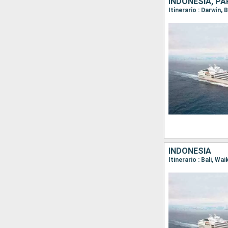
INDONESIA, PA
Itinerario : Darwin
INDONESIA
Itinerario : Bali, Wa