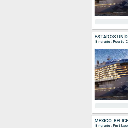
ESTADOS UNID
Itinerario : Puerto
MÉXICO, BELI
Itinerario : Fort La