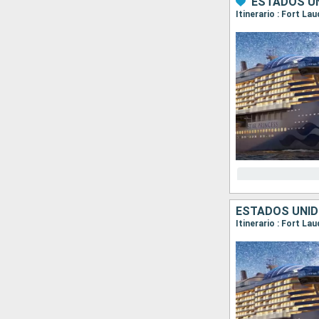
ESTADOS UN
Itinerario : Fort La
ESTADOS UNID
Itinerario : Fort La