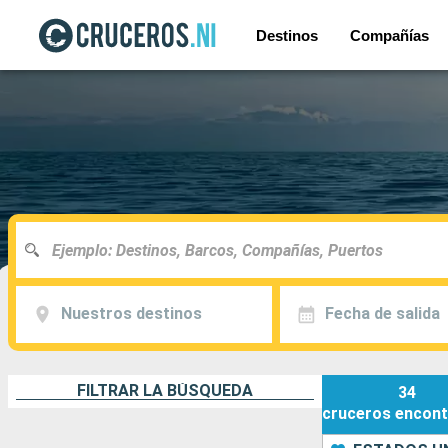
Destinos
Compañías
Nuestros destinos
Fecha de salida
FILTRAR LA BÚSQUEDA
34
cruceros
encont