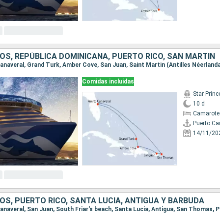
OS, REPÚBLICA DOMINICANA, PUERTO RICO, SAN MARTÍN
Comidas incluidas
Star Prin
10 d
Camarote
Puerto Ca
14/11/20
OS, PUERTO RICO, SANTA LUCIA, ANTIGUA Y BARBUDA