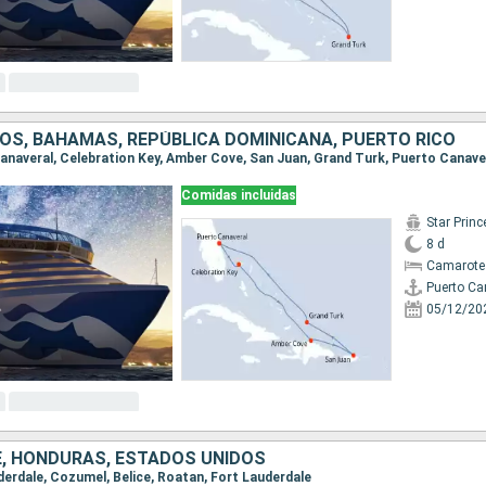
OS, BAHAMAS, REPÚBLICA DOMINICANA, PUERTO RICO
 Canaveral, Celebration Key, Amber Cove, San Juan, Grand Turk, Puerto Canave
Comidas incluidas
Star Prin
8 d
Camarote
Puerto Ca
05/12/20
CE, HONDURAS, ESTADOS UNIDOS
uderdale, Cozumel, Belice, Roatan, Fort Lauderdale