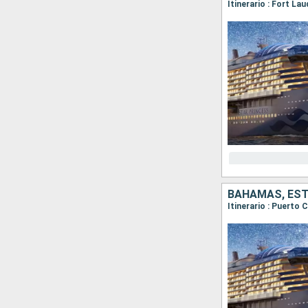
Itinerario : Fort La
BAHAMAS, ES
Itinerario : Puerto 