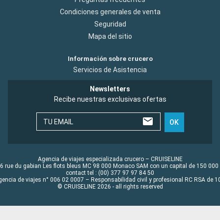
Condiciones generales de venta
Seguridad
Mapa del sitio
Información sobre crucero
Servicios de Asistencia
Newsletters
Recibe nuestras exclusivas ofertas
TU EMAIL
OK
Agencia de viajes especializada crucero – CRUISELINE
6 rue du gabian Les flots bleus MC 98 000 Monaco SAM con un capital de 150 000
contact tel : (00) 377 97 97 84 50
gencia de viajes n° 006 02 0007 – Responsabilidad civil y profesional RC RSA de
© CRUISELINE 2026 - all rights reserved