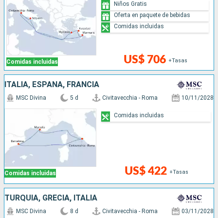
Niños Gratis
Oferta en paquete de bebidas
Comidas incluidas
US$ 706
+Tasas
Comidas incluidas
ITALIA, ESPAÑA, FRANCIA
MSC Divina
5 d
Civitavecchia - Roma
10/11/2028
Comidas incluidas
US$ 422
+Tasas
Comidas incluidas
TURQUÍA, GRECIA, ITALIA
MSC Divina
8 d
Civitavecchia - Roma
03/11/2028