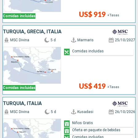
US$ 919
+Tasas
Comidas incluidas
TURQUÍA, GRECIA, ITALIA
MSC Divina
5 d
Marmaris
25/10/2027
Comidas incluidas
US$ 419
+Tasas
Comidas incluidas
TURQUÍA, ITALIA
MSC Divina
5 d
Kusadasi
26/10/2026
Niños Gratis
Oferta en paquete de bebidas
Comidas incluidas