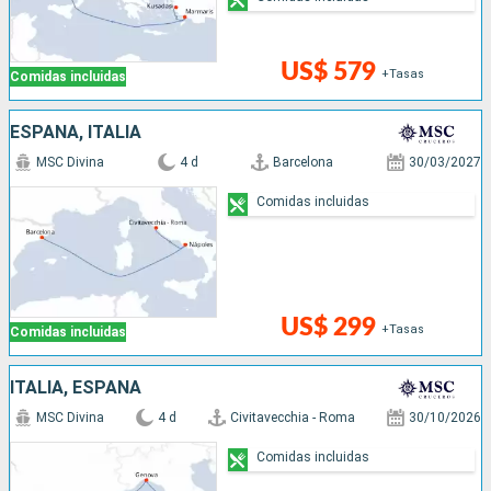
US$ 579
+Tasas
Comidas incluidas
ESPAÑA, ITALIA
MSC Divina
4 d
Barcelona
30/03/2027
Comidas incluidas
US$ 299
+Tasas
Comidas incluidas
ITALIA, ESPAÑA
MSC Divina
4 d
Civitavecchia - Roma
30/10/2026
Comidas incluidas