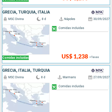
GRECIA, TURQUÍA, ITALIA
MSC Divina
8 d
Nápoles
30/09/2027
Comidas incluidas
US$ 1,238
+Tasas
Comidas incluidas
GRECIA, ITALIA, TURQUÍA
MSC Divina
8 d
Marmaris
27/09/2027
Comidas incluidas