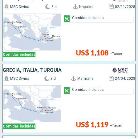
MSC Divina
8 d
Nápoles
02/11/2028
Comidas incluidas
US$ 1,108
+Tasas
Comidas incluidas
GRECIA, ITALIA, TURQUÍA
MSC Divina
8 d
Marmaris
24/04/2028
Comidas incluidas
US$ 1,119
+Tasas
Comidas incluidas