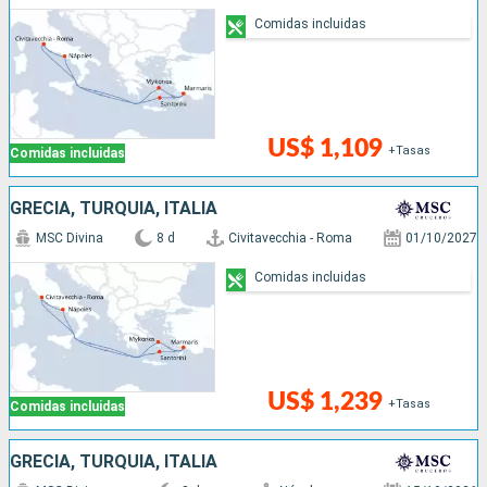
Comidas incluidas
US$ 1,109
+Tasas
Comidas incluidas
GRECIA, TURQUÍA, ITALIA
MSC Divina
8 d
Civitavecchia - Roma
01/10/2027
Comidas incluidas
US$ 1,239
+Tasas
Comidas incluidas
GRECIA, TURQUÍA, ITALIA