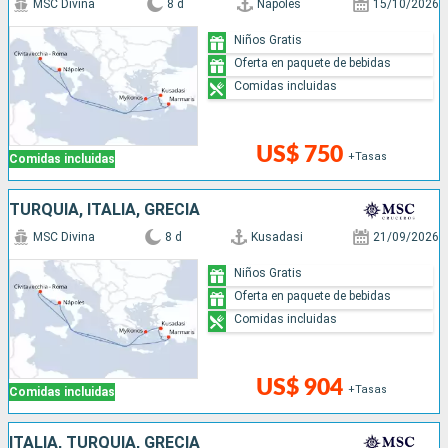
MSC Divina
8 d
Nápoles
15/10/2026
Niños Gratis
Oferta en paquete de bebidas
Comidas incluidas
US$ 750
+Tasas
Comidas incluidas
TURQUÍA, ITALIA, GRECIA
MSC Divina
8 d
Kusadasi
21/09/2026
Niños Gratis
Oferta en paquete de bebidas
Comidas incluidas
US$ 904
+Tasas
Comidas incluidas
ITALIA, TURQUÍA, GRECIA