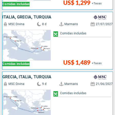
US$ 1,299
+Tasas
Comidas incluidas
ITALIA, GRECIA, TURQUÍA
MSC Divina
8 d
Marmaris
27/07/2027
Comidas incluidas
US$ 1,489
+Tasas
Comidas incluidas
GRECIA, ITALIA, TURQUÍA
MSC Divina
9 d
Marmaris
21/06/2027
Comidas incluidas