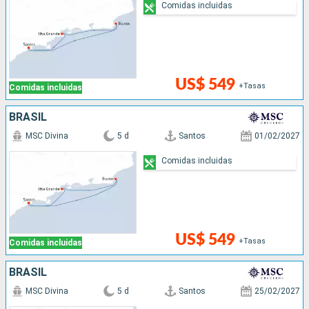
Comidas incluidas
US$ 549
+Tasas
Comidas incluidas
BRASIL
MSC Divina
5 d
Santos
01/02/2027
Comidas incluidas
US$ 549
+Tasas
Comidas incluidas
BRASIL
MSC Divina
5 d
Santos
25/02/2027