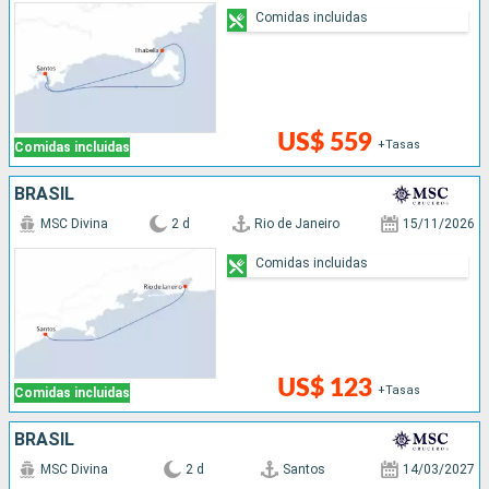
Comidas incluidas
US$ 559
+Tasas
Comidas incluidas
BRASIL
MSC Divina
2 d
Rio de Janeiro
15/11/2026
Comidas incluidas
US$ 123
+Tasas
Comidas incluidas
BRASIL
MSC Divina
2 d
Santos
14/03/2027