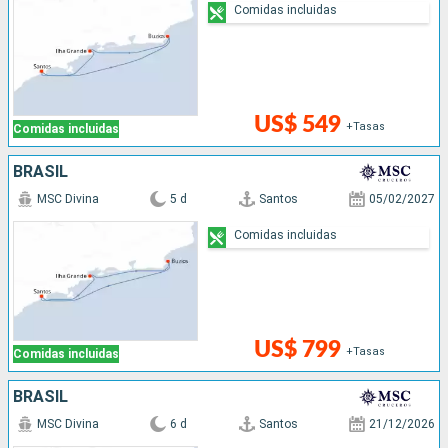
Comidas incluidas
US$ 549
+Tasas
Comidas incluidas
BRASIL
MSC Divina
5 d
Santos
05/02/2027
Comidas incluidas
US$ 799
+Tasas
Comidas incluidas
BRASIL
MSC Divina
6 d
Santos
21/12/2026