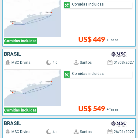
Comidas incluidas
US$ 449
+Tasas
Comidas incluidas
BRASIL
MSC Divina
4 d
Santos
01/03/2027
Comidas incluidas
US$ 549
+Tasas
Comidas incluidas
BRASIL
MSC Divina
4 d
Santos
26/01/2027