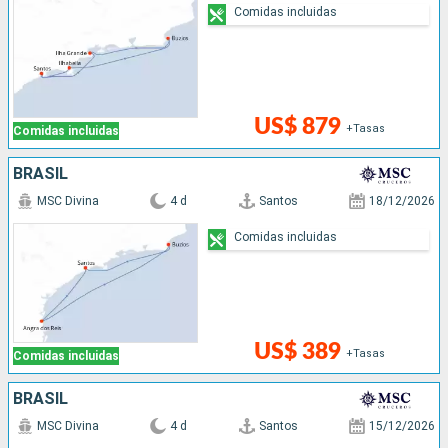
Comidas incluidas
US$ 879
+Tasas
Comidas incluidas
BRASIL
MSC Divina
4 d
Santos
18/12/2026
Comidas incluidas
US$ 389
+Tasas
Comidas incluidas
BRASIL
MSC Divina
4 d
Santos
15/12/2026