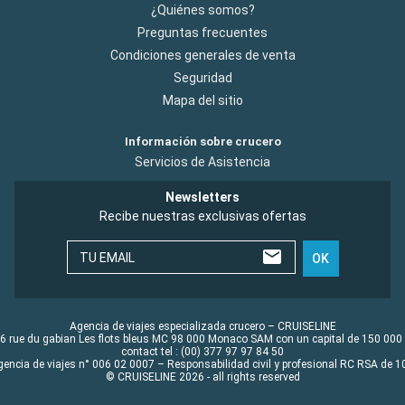
¿Quiénes somos?
Preguntas frecuentes
Condiciones generales de venta
Seguridad
Mapa del sitio
Información sobre crucero
Servicios de Asistencia
Newsletters
Recibe nuestras exclusivas ofertas
TU EMAIL
OK
Agencia de viajes especializada crucero – CRUISELINE
6 rue du gabian Les flots bleus MC 98 000 Monaco SAM con un capital de 150 000
contact tel : (00) 377 97 97 84 50
gencia de viajes n° 006 02 0007 – Responsabilidad civil y profesional RC RSA de
© CRUISELINE 2026 - all rights reserved