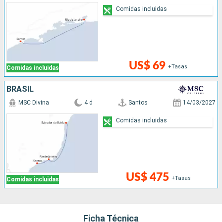
Comidas incluidas
US$ 69
+Tasas
Comidas incluidas
BRASIL
MSC Divina
4 d
Santos
14/03/2027
Comidas incluidas
US$ 475
+Tasas
Comidas incluidas
Ficha Técnica