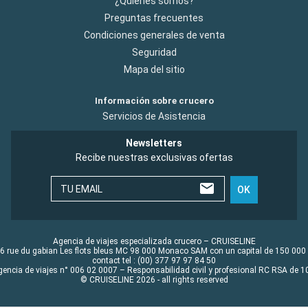
¿Quiénes somos?
Preguntas frecuentes
Condiciones generales de venta
Seguridad
Mapa del sitio
Información sobre crucero
Servicios de Asistencia
Newsletters
Recibe nuestras exclusivas ofertas
TU EMAIL
OK
Agencia de viajes especializada crucero – CRUISELINE
6 rue du gabian Les flots bleus MC 98 000 Monaco SAM con un capital de 150 000
contact tel : (00) 377 97 97 84 50
gencia de viajes n° 006 02 0007 – Responsabilidad civil y profesional RC RSA de
© CRUISELINE 2026 - all rights reserved