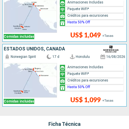
Animaciones Incluidas
Paquete WiFi*
Créditos para excursiones
Hasta 50% Off
US$ 1,049
+Tasas
Comidas incluidas
ESTADOS UNIDOS, CANADÁ
Norwegian Spirit
17 d
Honolulu
16/08/2026
Animaciones Incluidas
Paquete WiFi*
Créditos para excursiones
Hasta 50% Off
US$ 1,099
+Tasas
Comidas incluidas
Ficha Técnica