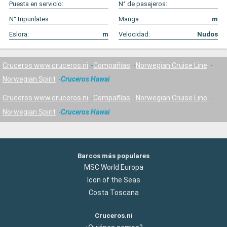
Puesta en servicio:
N° de pasajeros:
N° tripunlates:
Manga:
m
Eslora:
m
Velocidad:
Nudos
Cruceros www.cruceros.ni
Compañías
Norwegian Cruise Line
Norwegian Spirit
Cruceros Hawai
Cruceros www.cruceros.ni
Compañías
Norwegian Cruise Line
Norwegian Spirit
Cruceros Hawai
Barcos más populares
MSC World Europa
Icon of the Seas
Costa Toscana
Cruceros.ni