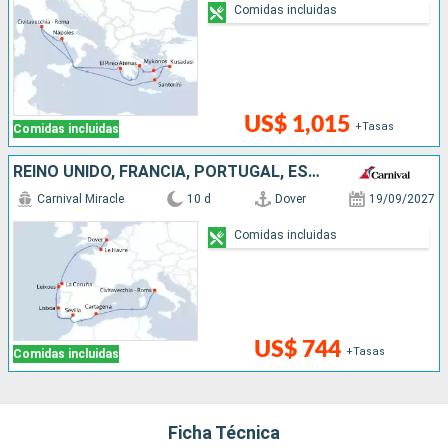
Comidas incluidas
US$ 1,015
+Tasas
Comidas incluidas
REINO UNIDO, FRANCIA, PORTUGAL, ESPAÑA, ITALIA
Carnival Miracle
10 d
Dover
19/09/2027
Comidas incluidas
US$ 744
+Tasas
Comidas incluidas
Ficha Técnica