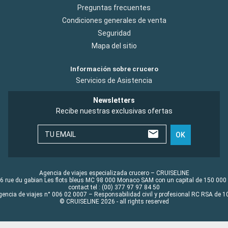
Preguntas frecuentes
Condiciones generales de venta
Seguridad
Mapa del sitio
Información sobre crucero
Servicios de Asistencia
Newsletters
Recibe nuestras exclusivas ofertas
TU EMAIL
OK
Agencia de viajes especializada crucero – CRUISELINE
6 rue du gabian Les flots bleus MC 98 000 Monaco SAM con un capital de 150 000
contact tel : (00) 377 97 97 84 50
gencia de viajes n° 006 02 0007 – Responsabilidad civil y profesional RC RSA de
© CRUISELINE 2026 - all rights reserved