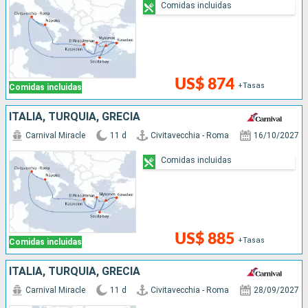
Comidas incluidas
US$ 874
+Tasas
Comidas incluidas
ITALIA, TURQUÍA, GRECIA
Carnival Miracle
11 d
Civitavecchia - Roma
16/10/2027
Comidas incluidas
US$ 885
+Tasas
Comidas incluidas
ITALIA, TURQUÍA, GRECIA
Carnival Miracle
11 d
Civitavecchia - Roma
28/09/2027