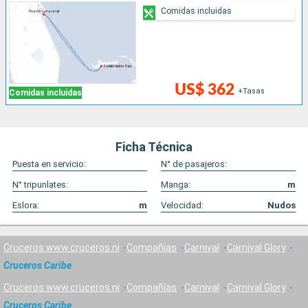
Comidas incluidas
US$ 362
+Tasas
Comidas incluidas
Ficha Técnica
Puesta en servicio:
N° de pasajeros:
N° tripunlates:
Manga:
m
Eslora:
m
Velocidad:
Nudos
Cruceros www.cruceros.ni
Compañías
Carnival
Carnival Glory
Cruceros Caribe
Cruceros www.cruceros.ni
Compañías
Carnival
Carnival Glory
Cruceros Caribe