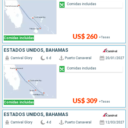
Comidas incluidas
US$ 260
+Tasas
Comidas incluidas
ESTADOS UNIDOS, BAHAMAS
Carnival Glory
6 d
Puerto Canaveral
20/01/2027
Comidas incluidas
US$ 309
+Tasas
Comidas incluidas
ESTADOS UNIDOS, BAHAMAS
Carnival Glory
4 d
Puerto Canaveral
12/03/2027