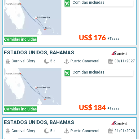
Comidas incluidas
US$ 176
+Tasas
Comidas incluidas
ESTADOS UNIDOS, BAHAMAS
Carnival Glory
5 d
Puerto Canaveral
08/11/2027
Comidas incluidas
US$ 184
+Tasas
Comidas incluidas
ESTADOS UNIDOS, BAHAMAS
Carnival Glory
5 d
Puerto Canaveral
31/01/2028