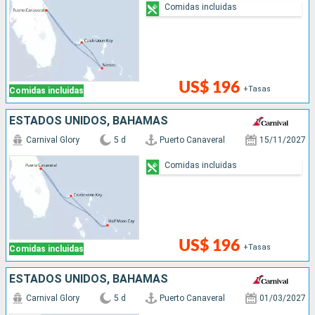
Comidas incluidas
US$ 196
+Tasas
Comidas incluidas
ESTADOS UNIDOS, BAHAMAS
Carnival Glory
5 d
Puerto Canaveral
15/11/2027
Comidas incluidas
US$ 196
+Tasas
Comidas incluidas
ESTADOS UNIDOS, BAHAMAS
Carnival Glory
5 d
Puerto Canaveral
01/03/2027