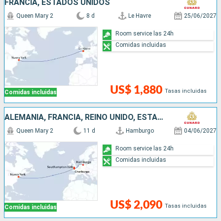
FRANCIA, ESTADOS UNIDOS
Queen Mary 2
8 d
Le Havre
25/06/2027
Room service las 24h
Comidas incluidas
US$ 1,880
Tasas incluidas
Comidas incluidas
ALEMANIA, FRANCIA, REINO UNIDO, ESTADOS UNIDOS
Queen Mary 2
11 d
Hamburgo
04/06/2027
Room service las 24h
Comidas incluidas
US$ 2,090
Tasas incluidas
Comidas incluidas