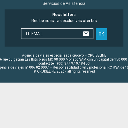
Servicios de Asistencia
Newsletters
Recibe nuestras exclusivas ofertas
TU EMAIL
OK
Agencia de viajes especializada crucero – CRUISELINE
6 rue du gabian Les flots bleus MC 98 000 Monaco SAM con un capital de 150 000
contact tel : (00) 377 97 97 84 50
gencia de viajes n° 006 02 0007 – Responsabilidad civil y profesional RC RSA de
© CRUISELINE 2026 - all rights reserved