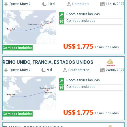
Queen Mary 2
10 d
Hamburgo
11/10/2027
Room service las 24h
Comidas incluidas
US$ 1,775
Tasas incluidas
Comidas incluidas
REINO UNIDO, FRANCIA, ESTADOS UNIDOS
Queen Mary 2
9 d
Southampton
24/06/2027
Room service las 24h
Comidas incluidas
US$ 1,775
Tasas incluidas
Comidas incluidas