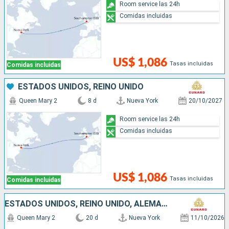
Room service las 24h
Comidas incluidas
US$ 1,086
Tasas incluidas
Comidas incluidas
ESTADOS UNIDOS, REINO UNIDO
Queen Mary 2
8 d
Nueva York
20/10/2027
Room service las 24h
Comidas incluidas
US$ 1,086
Tasas incluidas
Comidas incluidas
ESTADOS UNIDOS, REINO UNIDO, ALEMANIA, BÉLGICA
Queen Mary 2
20 d
Nueva York
11/10/2026