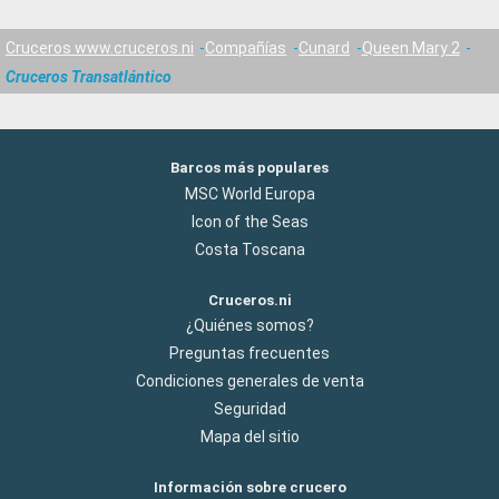
Cruceros www.cruceros.ni
Compañías
Cunard
Queen Mary 2
Cruceros Transatlántico
Barcos más populares
MSC World Europa
Icon of the Seas
Costa Toscana
Cruceros.ni
¿Quiénes somos?
Preguntas frecuentes
Condiciones generales de venta
Seguridad
Mapa del sitio
Información sobre crucero