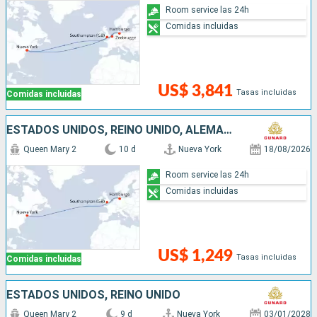
Room service las 24h
Comidas incluidas
US$ 3,841
Tasas incluidas
Comidas incluidas
ESTADOS UNIDOS, REINO UNIDO, ALEMANIA
Queen Mary 2
10 d
Nueva York
18/08/2026
Room service las 24h
Comidas incluidas
US$ 1,249
Tasas incluidas
Comidas incluidas
ESTADOS UNIDOS, REINO UNIDO
Queen Mary 2
9 d
Nueva York
03/01/2028