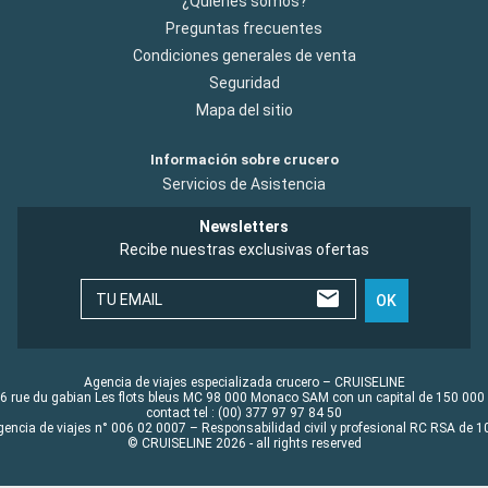
¿Quiénes somos?
Preguntas frecuentes
Condiciones generales de venta
Seguridad
Mapa del sitio
Información sobre crucero
Servicios de Asistencia
Newsletters
Recibe nuestras exclusivas ofertas
TU EMAIL
OK
Agencia de viajes especializada crucero – CRUISELINE
6 rue du gabian Les flots bleus MC 98 000 Monaco SAM con un capital de 150 000
contact tel : (00) 377 97 97 84 50
gencia de viajes n° 006 02 0007 – Responsabilidad civil y profesional RC RSA de
© CRUISELINE 2026 - all rights reserved