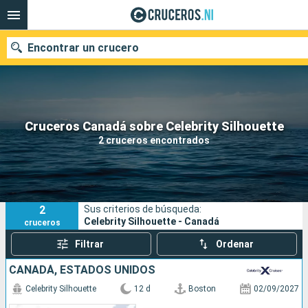
Encontrar un crucero
Nuestros destinos
Cruceros Canadá sobre Celebrity Silhouette
2 cruceros encontrados
Fecha de salida
Puertos
Compañías
2
Sus criterios de búsqueda:
Buscar
Celebrity Silhouette - Canadá
cruceros
Filtrar
Ordenar
CANADÁ, ESTADOS UNIDOS
Celebrity Silhouette
12 d
Boston
02/09/2027