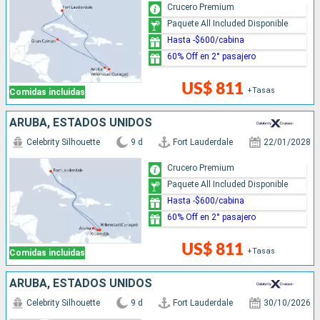
Crucero Premium
Paquete All Included Disponible
Hasta -$600/cabina
60% Off en 2° pasajero
US$ 811
+Tasas
Comidas incluidas
ARUBA, ESTADOS UNIDOS
Celebrity Silhouette
9 d
Fort Lauderdale
22/01/2028
Crucero Premium
Paquete All Included Disponible
Hasta -$600/cabina
60% Off en 2° pasajero
US$ 811
+Tasas
Comidas incluidas
ARUBA, ESTADOS UNIDOS
Celebrity Silhouette
9 d
Fort Lauderdale
30/10/2026