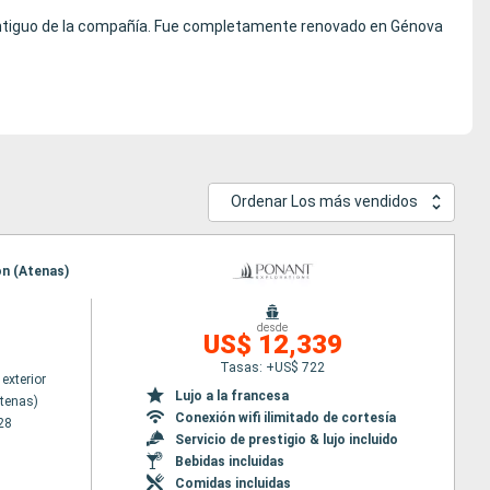
ntiguo de la compañía. Fue completamente renovado en Génova
Ordenar Los más vendidos
on (Atenas)
desde
US$ 12,339
Tasas: +US$ 722
exterior
Lujo a la francesa
Atenas)
Conexión wifi ilimitado de cortesía
28
Servicio de prestigio & lujo incluido
Bebidas incluidas
Comidas incluidas