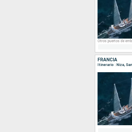
Otros puertos de emb
FRANCIA
Itinerario : Niza, S