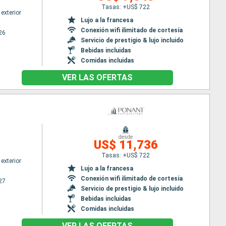
Tasas: +US$ 722
exterior
Lujo a la francesa
Conexión wifi ilimitado de cortesía
26
Servicio de prestigio & lujo incluido
Bebidas incluidas
Comidas incluidas
VER LAS OFERTAS
desde
US$ 11,736
Tasas: +US$ 722
exterior
Lujo a la francesa
Conexión wifi ilimitado de cortesía
27
Servicio de prestigio & lujo incluido
Bebidas incluidas
Comidas incluidas
VER LAS OFERTAS