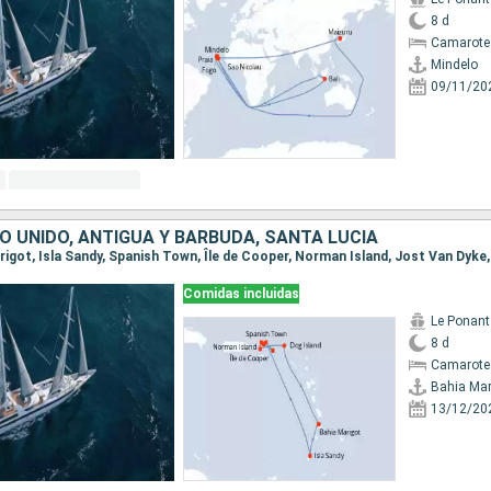
8 d
Camarote 
Mindelo
09/11/20
O UNIDO, ANTIGUA Y BARBUDA, SANTA LUCIA
Comidas incluidas
Le Ponant
8 d
Camarote 
Bahia Mar
13/12/20