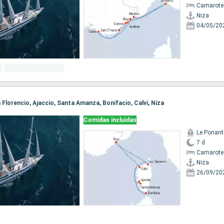
Camarote 
Niza
04/05/20
an Florencio, Ajaccio, Santa Amanza, Bonifacio, Calvi, Niza
Comidas incluidas
Le Ponant
7 d
Camarote 
Niza
26/09/20