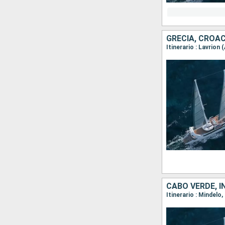
GRECIA, CROAC
CABO VERDE, I
Itinerario : Mindelo,