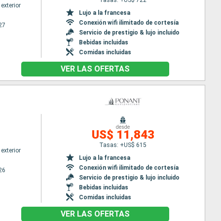
exterior
Lujo a la francesa
Conexión wifi ilimitado de cortesía
27
Servicio de prestigio & lujo incluido
Bebidas incluidas
Comidas incluidas
VER LAS OFERTAS
desde
US$ 11,843
Tasas: +US$ 615
exterior
Lujo a la francesa
Conexión wifi ilimitado de cortesía
26
Servicio de prestigio & lujo incluido
Bebidas incluidas
Comidas incluidas
VER LAS OFERTAS