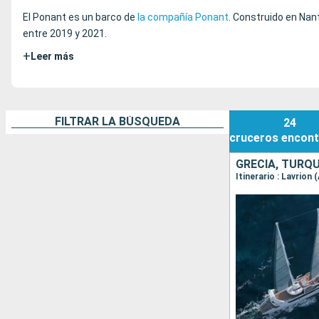
El Ponant es un barco de
la compañía Ponant
. Construido en Nan
entre 2019 y 2021.
+
Leer más
FILTRAR LA BÚSQUEDA
24
cruceros
encont
GRECIA, TURQU
Itinerario : Lavrion