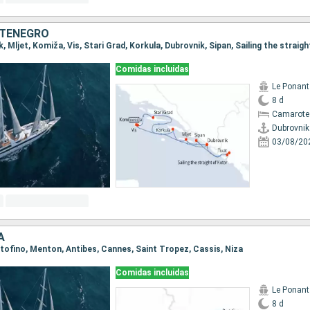
NTENEGRO
Comidas incluidas
Le Ponant
8 d
Camarote 
Dubrovnik
03/08/20
A
ortofino, Menton, Antibes, Cannes, Saint Tropez, Cassis, Niza
Comidas incluidas
Le Ponant
8 d