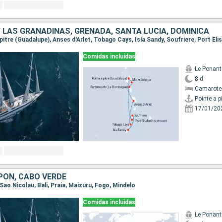
 LAS GRANADINAS, GRENADA, SANTA LUCIA, DOMINICA
Comidas incluidas
Le Ponant
8 d
Camarote 
17/01/20
PÓN, CABO VERDE
 Sao Nicolau, Bali, Praia, Maizuru, Fogo, Mindelo
Comidas incluidas
Le Ponant