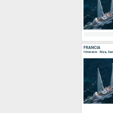
FRANCIA
Itinerario : Niza, S