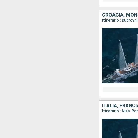
CROACIA, MO
ITALIA, FRANCI
Itinerario : Niza, P