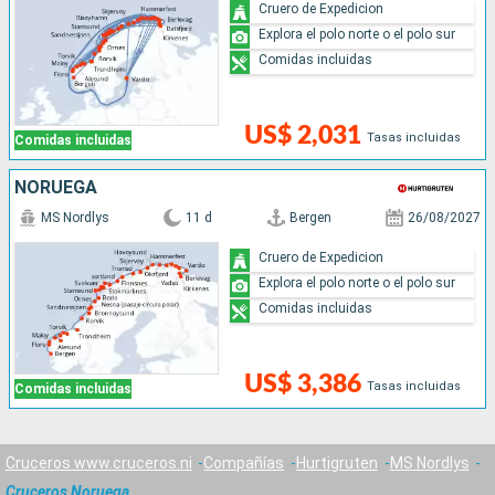
Cruero de Expedicion
Explora el polo norte o el polo sur
Comidas incluidas
US$ 2,031
Tasas incluidas
Comidas incluidas
NORUEGA
MS Nordlys
11 d
Bergen
26/08/2027
Cruero de Expedicion
Explora el polo norte o el polo sur
Comidas incluidas
US$ 3,386
Tasas incluidas
Comidas incluidas
Cruceros www.cruceros.ni
Compañías
Hurtigruten
MS Nordlys
Cruceros Noruega