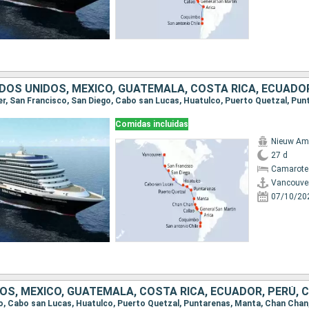
Comidas incluidas
Nieuw Am
27 d
Camarote
Vancouve
07/10/20