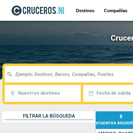
Destinos
Compañías
Cruce
Nuestros destinos
Fecha de salida
FILTRAR LA BÚSQUEDA
8
cruceros
encont