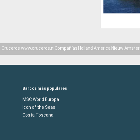
Cruceros www.cruceros.ni
Compañías
Holland America
Nieuw Amste
Barcos más populares
MSC World Europa
Icon of the Seas
Costa Toscana