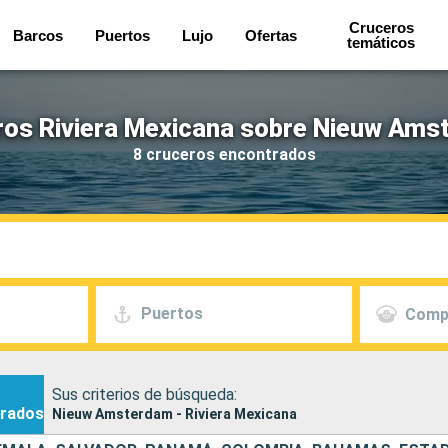
Cruceros
Barcos
Puertos
Lujo
Ofertas
temáticos
ros Riviera Mexicana sobre Nieuw Ams
8 cruceros encontrados
Puertos
Comp
Sus criterios de búsqueda:
rados
Nieuw Amsterdam - Riviera Mexicana