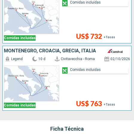
Comidas incluidas
US$ 732
+Tasas
Comidas incluidas
MONTENEGRO, CROACIA, GRECIA, ITALIA
Legend
10 d
Civitavecchia - Roma
02/10/2026
Comidas incluidas
US$ 763
+Tasas
Comidas incluidas
Ficha Técnica