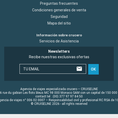
Preguntas frecuentes
Condiciones generales de venta
Seguridad
Mapa del sitio
Información sobre crucero
Servicios de Asistencia
Newsletters
Recibe nuestras exclusivas ofertas
TU EMAIL
OK
Agencia de viajes especializada crucero – CRUISELINE
6 rue du gabian Les flots bleus MC 98 000 Monaco SAM con un capital de 150 000
contact tel : (00) 377 97 97 84 50
gencia de viajes n° 006 02 0007 – Responsabilidad civil y profesional RC RSA de
© CRUISELINE 2026 - all rights reserved