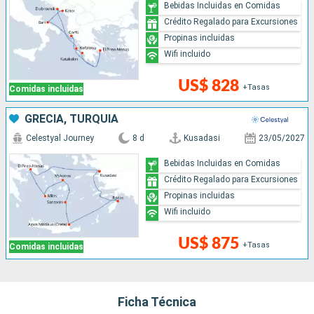
Bebidas Incluidas en Comidas
Crédito Regalado para Excursiones
Propinas incluidas
Wifi incluido
US$ 828
+Tasas
Comidas incluidas
GRECIA, TURQUÍA
Celestyal Journey
8 d
Kusadasi
23/05/2027
Bebidas Incluidas en Comidas
Crédito Regalado para Excursiones
Propinas incluidas
Wifi incluido
US$ 875
+Tasas
Comidas incluidas
Ficha Técnica