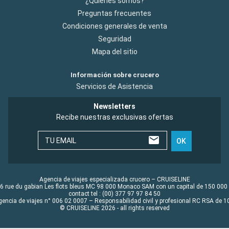
¿Quiénes somos?
Preguntas frecuentes
Condiciones generales de venta
Seguridad
Mapa del sitio
Información sobre crucero
Servicios de Asistencia
Newsletters
Recibe nuestras exclusivas ofertas
TU EMAIL
OK
Agencia de viajes especializada crucero – CRUISELINE
6 rue du gabian Les flots bleus MC 98 000 Monaco SAM con un capital de 150 000
contact tel : (00) 377 97 97 84 50
gencia de viajes n° 006 02 0007 – Responsabilidad civil y profesional RC RSA de
© CRUISELINE 2026 - all rights reserved